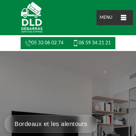
MENU
05 33 06 02 74
06 59 34 21 21
Bordeaux et les alentours