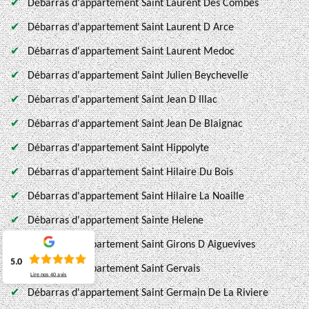
Débarras d'appartement Saint Laurent Des Combes
Débarras d'appartement Saint Laurent D Arce
Débarras d'appartement Saint Laurent Medoc
Débarras d'appartement Saint Julien Beychevelle
Débarras d'appartement Saint Jean D Illac
Débarras d'appartement Saint Jean De Blaignac
Débarras d'appartement Saint Hippolyte
Débarras d'appartement Saint Hilaire Du Bois
Débarras d'appartement Saint Hilaire La Noaille
Débarras d'appartement Sainte Helene
Débarras d'appartement Saint Girons D Aiguevives
5.0
Débarras d'appartement Saint Gervais
Lire nos
40
avis
Débarras d'appartement Saint Germain De La Riviere