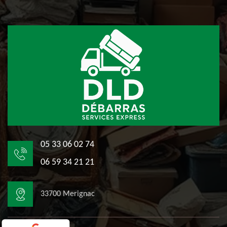
05 33 06 02 74
06 59 34 21 21
33700 Merignac