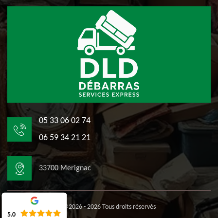
05 33 06 02 74
06 59 34 21 21
33700 Merignac
©2026 - 2026 Tous droits réservés
5.0