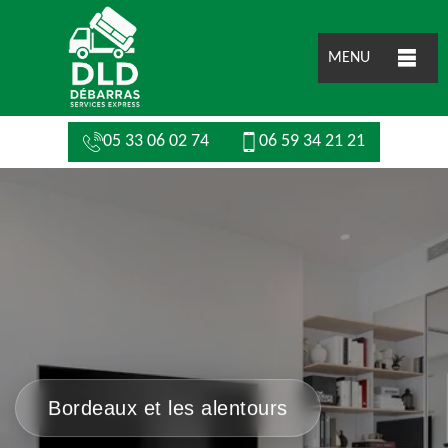
MENU
05 33 06 02 74
06 59 34 21 21
Bordeaux et les alentours