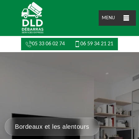
MENU
05 33 06 02 74
06 59 34 21 21
Bordeaux et les alentours