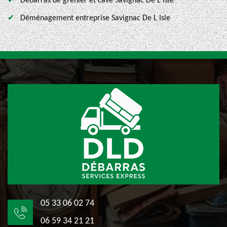
Débarras de grenier et cave Savignac De L Isle
Déménagement entreprise Savignac De L Isle
05 33 06 02 74
06 59 34 21 21