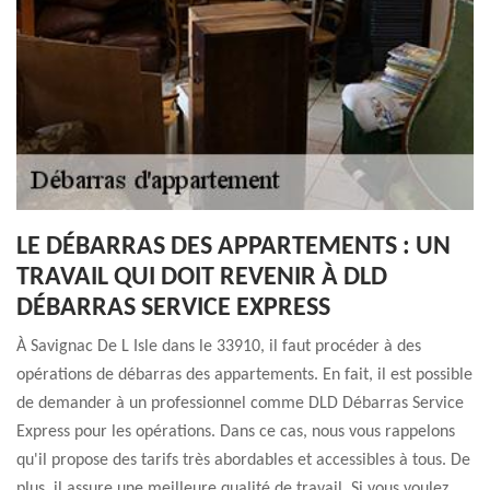
LE DÉBARRAS DES APPARTEMENTS : UN
TRAVAIL QUI DOIT REVENIR À DLD
DÉBARRAS SERVICE EXPRESS
À Savignac De L Isle dans le 33910, il faut procéder à des
opérations de débarras des appartements. En fait, il est possible
de demander à un professionnel comme DLD Débarras Service
Express pour les opérations. Dans ce cas, nous vous rappelons
qu'il propose des tarifs très abordables et accessibles à tous. De
plus, il assure une meilleure qualité de travail. Si vous voulez