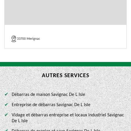
33700 Merignac
AUTRES SERVICES
Débarras de maison Savignac De L Isle
Entreprise de débarras Savignac De L Isle
Vidage et débarras entreprise et locaux industriel Savignac
De L Isle