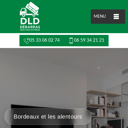
MENU
05 33 06 02 74
06 59 34 21 21
Bordeaux et les alentours