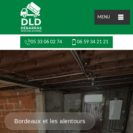
MENU
05 33 06 02 74
06 59 34 21 21
Bordeaux et les alentours