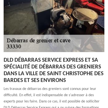
DLD DÉBARRAS SERVICE EXPRESS ET SA
SPÉCIALITÉ DE DÉBARRAS DES GRENIERS
DANS LA VILLE DE SAINT CHRISTOPHE DES
BARDES ET SES ENVIRONS
Les travaux de débarras des greniers sont connus pour leur
difficulté. En effet, il est indispensable de s'adresser à des
experts pour les faire. Dans ce cas, il est possible de solliciter
DLD Débarras Service Express qui a pu suivre des formations