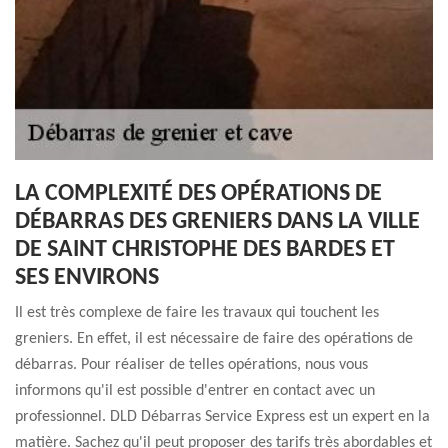
LA COMPLEXITÉ DES OPÉRATIONS DE
DÉBARRAS DES GRENIERS DANS LA VILLE
DE SAINT CHRISTOPHE DES BARDES ET
SES ENVIRONS
Il est très complexe de faire les travaux qui touchent les
greniers. En effet, il est nécessaire de faire des opérations de
débarras. Pour réaliser de telles opérations, nous vous
informons qu'il est possible d'entrer en contact avec un
professionnel. DLD Débarras Service Express est un expert en la
matière. Sachez qu'il peut proposer des tarifs très abordables et