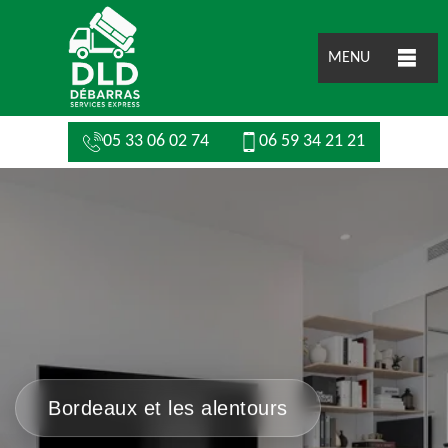
MENU
05 33 06 02 74
06 59 34 21 21
Bordeaux et les alentours