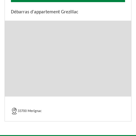
Débarras d'appartement Grezillac
33700 Merignac