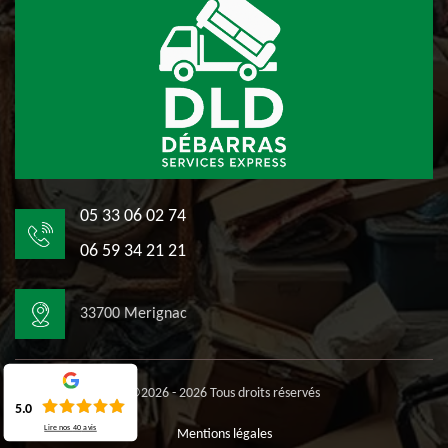
05 33 06 02 74
06 59 34 21 21
33700 Merignac
©2026 - 2026 Tous droits réservés
5.0
Lire nos
40
avis
Mentions légales