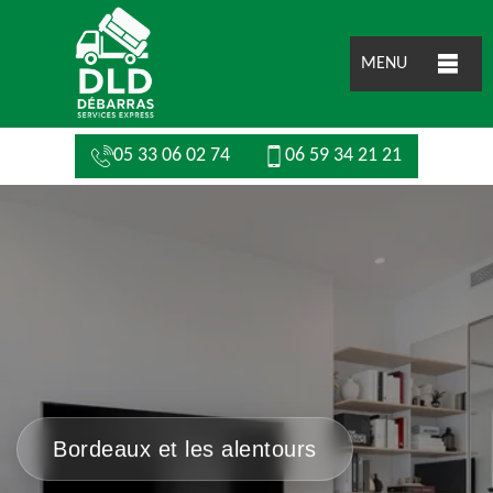
MENU
05 33 06 02 74
06 59 34 21 21
Bordeaux et les alentours