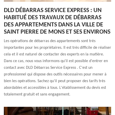
DLD DÉBARRAS SERVICE EXPRESS : UN
HABITUÉ DES TRAVAUX DE DÉBARRAS
DES APPARTEMENTS DANS LA VILLE DE
SAINT PIERRE DE MONS ET SES ENVIRONS
Les opérations de débarras des appartements sont très
importantes pour les propriétaires. Il est très difficile de réaliser
cela et il est naturel de contacter des experts en la matière.
Dans ce cas, nous vous informons qu'il est possible d'entrer en
contact avec DLD Débarras Service Express . C'est un
professionnel qui dispose des outils nécessaires pour mener à
bien les opérations. Sachez qu'il peut proposer des tarifs très
abordables et accessibles à tous. L'établissement du devis est
totalement gratuit et sans engagement.