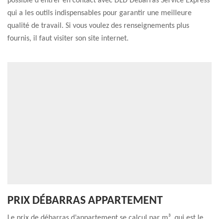
possible d'entrer en contact avec DLD Débarras Service Express
qui a les outils indispensables pour garantir une meilleure
qualité de travail. Si vous voulez des renseignements plus
fournis, il faut visiter son site internet.
PRIX DÉBARRAS APPARTEMENT
Le prix de débarras d’appartement se calcul par m³, qui est le