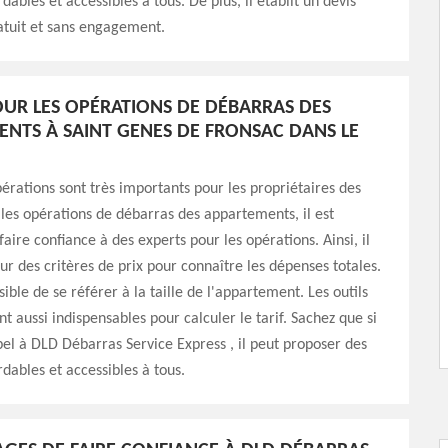
rdables et accessibles à tous. De plus, il établit un devis
atuit et sans engagement.
POUR LES OPÉRATIONS DE DÉBARRAS DES
NTS À SAINT GENES DE FRONSAC DANS LE
pérations sont très importants pour les propriétaires des
les opérations de débarras des appartements, il est
aire confiance à des experts pour les opérations. Ainsi, il
sur des critères de prix pour connaître les dépenses totales.
ssible de se référer à la taille de l'appartement. Les outils
t aussi indispensables pour calculer le tarif. Sachez que si
pel à DLD Débarras Service Express , il peut proposer des
rdables et accessibles à tous.