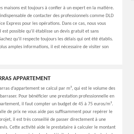
s maisons est toujours à confier à un expert en la matière.
st indispensable de contacter des professionnels comme DLD
ce Express pour les opérations. Dans ce cas, nous vous
 est possible qu'il établisse un devis gratuit et sans
chez qu'il respecte toujours les délais qui ont été établis.
plus amples informations, il est nécessaire de visiter son
ARRAS APPARTEMENT
arras d’appartement se calcul par m³, qui est le volume des
barraser. Pour bénéficier une prestation professionnelle en
partement, il faut compter un budget de 45 à 75 euros/m³.
valle de prix ne vous aide pas suffisamment pour repérer le
projet, il est très conseillé de passer directement à une
is. Cette activité aide le prestataire à calculer le montant