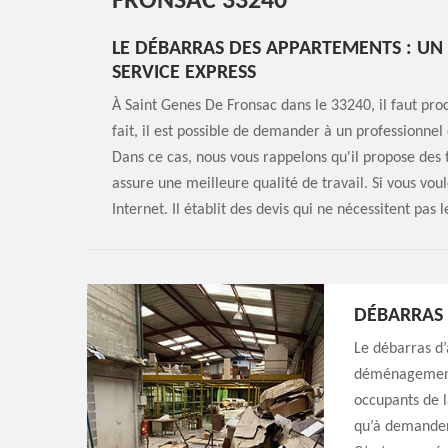
FRONSAC 33240
LE DÉBARRAS DES APPARTEMENTS : UN 
SERVICE EXPRESS
À Saint Genes De Fronsac dans le 33240, il faut pr
fait, il est possible de demander à un professionn
Dans ce cas, nous vous rappelons qu'il propose des ta
assure une meilleure qualité de travail. Si vous voule
Internet. Il établit des devis qui ne nécessitent pa
DÉBARRAS
Le débarras d’
déménagement.
occupants de l
qu’à demander