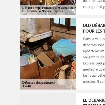
de la réalisat
ce projet est g
DLD DÉBAR
POUR LES 
Dans la ville 
débarras sont 
appartements. I
obligatoire de
Express peut p
meilleure qual
tarifs qui déf
précises, il suf
LE DÉBARR