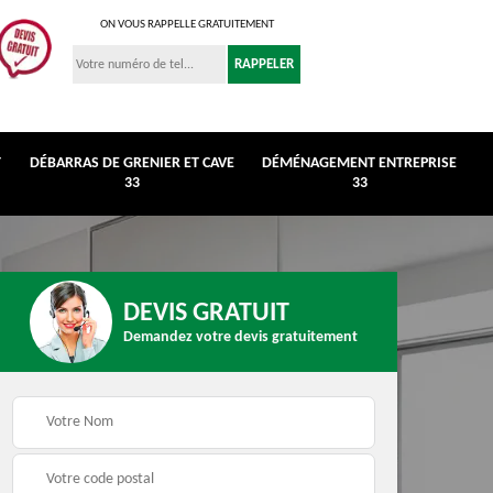
ON VOUS RAPPELLE GRATUITEMENT
T
DÉBARRAS DE GRENIER ET CAVE
DÉMÉNAGEMENT ENTREPRISE
33
33
DEVIS GRATUIT
Demandez votre devis gratuitement
r et
Déménagement
Débarras de maison 3
entreprise 33