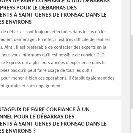
AGES DE FAIRE CONFIANCE À DLD DÉBARRAS
XPRESS POUR LE DÉBARRAS DES
NTS À SAINT GENES DE FRONSAC DANS LE
SES ENVIRONS
 de débarras sont toujours effectuées dans le cas où les
eulent déménager. En effet, il est très difficile de réaliser
s. Ainsi, il est préférable de contacter des experts en la
, nous vous informons qu'il est possible de convier DLD
ce Express qui a plusieurs années d'expérience dans le
liez pas qu'il peut faire usage de tous les outils
 pour mener à bien ces opérations. Il établit également des
nt gratuits et sans engagement.
ANTAGEUX DE FAIRE CONFIANCE À UN
NNEL POUR LE DÉBARRAS DES
NTS À SAINT GENES DE FRONSAC DANS LE
ES ENVIRONS ?