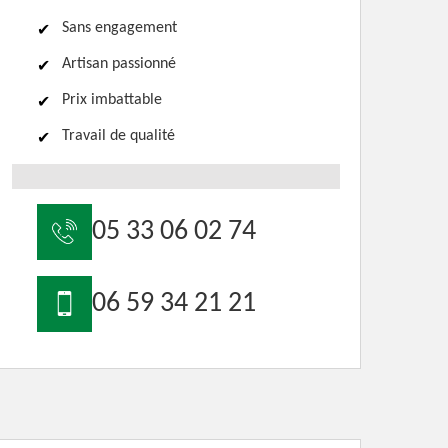
Sans engagement
Artisan passionné
Prix imbattable
Travail de qualité
05 33 06 02 74
06 59 34 21 21