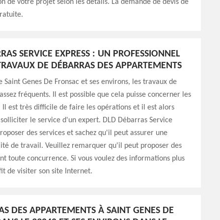
ion de votre projet selon les détails. La demande de devis de
ratuite.
RAS SERVICE EXPRESS : UN PROFESSIONNEL
TRAVAUX DE DÉBARRAS DES APPARTEMENTS
de Saint Genes De Fronsac et ses environs, les travaux de
assez fréquents. Il est possible que cela puisse concerner les
l est très difficile de faire les opérations et il est alors
 solliciter le service d'un expert. DLD Débarras Service
roposer des services et sachez qu'il peut assurer une
ité de travail. Veuillez remarquer qu'il peut proposer des
ient toute concurrence. Si vous voulez des informations plus
fit de visiter son site Internet.
AS DES APPARTEMENTS À SAINT GENES DE