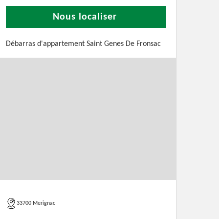
Nous localiser
Débarras d'appartement Saint Genes De Fronsac
33700 Merignac