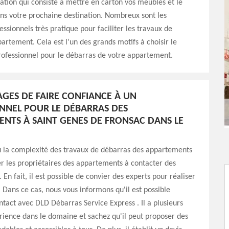
ation qui consiste à mettre en carton vos meubles et le
ns votre prochaine destination. Nombreux sont les
essionnels très pratique pour faciliter les travaux de
artement. Cela est l’un des grands motifs à choisir le
rofessionnel pour le débarras de votre appartement.
AGES DE FAIRE CONFIANCE À UN
NNEL POUR LE DÉBARRAS DES
NTS À SAINT GENES DE FRONSAC DANS LE
ou la complexité des travaux de débarras des appartements
r les propriétaires des appartements à contacter des
 En fait, il est possible de convier des experts pour réaliser
. Dans ce cas, nous vous informons qu'il est possible
ntact avec DLD Débarras Service Express . Il a plusieurs
ience dans le domaine et sachez qu'il peut proposer des