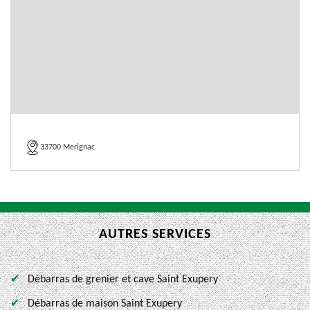
33700 Merignac
AUTRES SERVICES
Débarras de grenier et cave Saint Exupery
Débarras de maison Saint Exupery