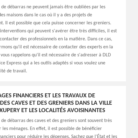
 de débarras ne peuvent jamais être oubliées par les
des maisons dans le cas où il y a des projets de
Il est possible que cela puisse concerner les greniers.
interventions qui peuvent s'avérer être très difficiles, il est
contacter des professionnels en la matière. Dans ce cas,
rmons qu'il est nécessaire de contacter des experts en la
vous rappelons qu'il est nécessaire de s'adresser à DLD
ce Express qui a les outils adaptés si vous voulez une
té de travail.
AGES FINANCIERS ET LES TRAVAUX DE
DES CAVES ET DES GRENIERS DANS LA VILLE
EXUPERY ET LES LOCALITÉS AVOISINANTES
 de débarras des caves et des greniers sont souvent très
 les ménages. En effet, il est possible de bénéficier
nanciers pour réduire les dépenses. Sachez que l'État et les