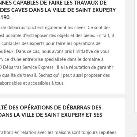
NNES CAPABLES DE FAIRE LES TRAVAUX DE
DES CAVES DANS LA VILLE DE SAINT EXUPERY
3190
 de débarras touchent également les caves. Ce sont des
est possible d'entreposer des objets et des biens. En fait, il
e contacter des experts pour faire les opérations de
 lieux. Dans ce cas, nous avons pris l'initiative de vous
rvice d'une entreprise spécialisée dans le domaine à
 Débarras Service Express . Il a la réputation de garantir
 qualité de travail. Sachez qu'il peut aussi proposer des
 abordables et accessibles à tous.
ULTÉ DES OPÉRATIONS DE DÉBARRAS DES
ANS LA VILLE DE SAINT EXUPERY ET SES
rations en relation avec les maisons sont toujours réputées