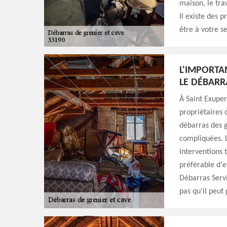
maison, le tra
Il existe des 
être à votre se
L'IMPORTA
LE DÉBARR
À Saint Exuper
propriétaires 
débarras des g
compliquées. L
interventions 
préférable d'e
Débarras Servi
pas qu'il peut