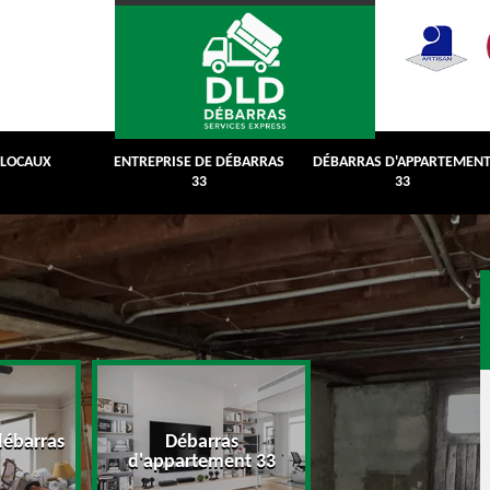
 LOCAUX
ENTREPRISE DE DÉBARRAS
DÉBARRAS D'APPARTEMEN
33
33
débarras
Débarras
Débarras de grenie
d'appartement 33
cave 33