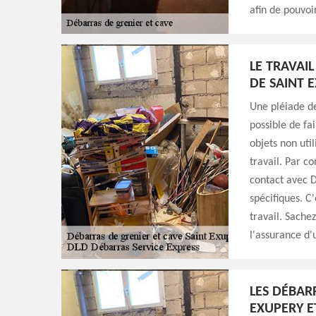
afin de pouvoi
LE TRAVAIL
DE SAINT 
Une pléiade de
possible de fa
objets non util
travail. Par c
contact avec D
spécifiques. C
travail. Sachez
l'assurance d'
LES DÉBARR
EXUPERY E