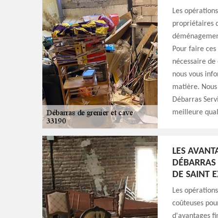
Les opérations
propriétaires 
déménagement. 
Pour faire ces 
nécessaire de 
nous vous info
matière. Nous 
Débarras Servi
meilleure quali
LES AVANT
DÉBARRAS 
DE SAINT 
Les opérations
coûteuses pour
d'avantages fi