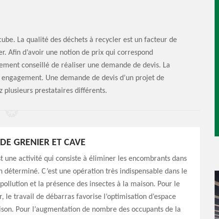
cube. La qualité des déchets à recycler est un facteur de
. Afin d’avoir une notion de prix qui correspond
rtement conseillé de réaliser une demande de devis. La
s engagement. Une demande de devis d’un projet de
 plusieurs prestataires différents.
DE GRENIER ET CAVE
t une activité qui consiste à éliminer les encombrants dans
n déterminé. C’est une opération très indispensable dans le
 pollution et la présence des insectes à la maison. Pour le
r, le travail de débarras favorise l’optimisation d’espace
ison. Pour l’augmentation de nombre des occupants de la