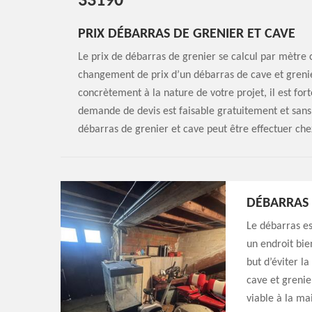
33190
PRIX DÉBARRAS DE GRENIER ET CAVE
Le prix de débarras de grenier se calcul par mètre 
changement de prix d’un débarras de cave et grenier
concrètement à la nature de votre projet, il est fo
demande de devis est faisable gratuitement et san
débarras de grenier et cave peut être effectuer chez
DÉBARRAS 
Le débarras es
un endroit bie
but d’éviter la
cave et grenie
viable à la ma