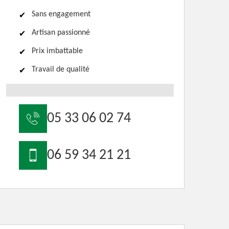
Sans engagement
Artisan passionné
Prix imbattable
Travail de qualité
05 33 06 02 74
06 59 34 21 21