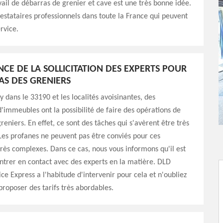
vail de débarras de grenier et cave est une très bonne idée.
prestataires professionnels dans toute la France qui peuvent
rvice.
NCE DE LA SOLLICITATION DES EXPERTS POUR
AS DES GRENIERS
y dans le 33190 et les localités avoisinantes, des
d'immeubles ont la possibilité de faire des opérations de
reniers. En effet, ce sont des tâches qui s'avèrent être très
es profanes ne peuvent pas être conviés pour ces
très complexes. Dans ce cas, nous vous informons qu'il est
ntrer en contact avec des experts en la matière. DLD
ce Express a l'habitude d'intervenir pour cela et n'oubliez
 proposer des tarifs très abordables.