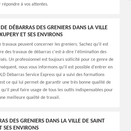
r répondre à vos attentes.
 DE DÉBARRAS DES GRENIERS DANS LA VILLE
EXUPERY ET SES ENVIRONS
 travaux peuvent concerner les greniers. Sachez qu'il est
ire des travaux de débarras c'est-à-dire l'élimination des
isés. Un professionnel est toujours sollicité pour ce genre de
onséquent, nous vous informons qu'il est possible d'entrer en
LD Débarras Service Express qui a suivi des formations
'est ce qui lui permet de garantir une très bonne qualité de
 qu'il peut faire usage de tous les outils indispensables pour
une meilleure qualité de travail.
AS DES GRENIERS DANS LA VILLE DE SAINT
T SES ENVIRONS