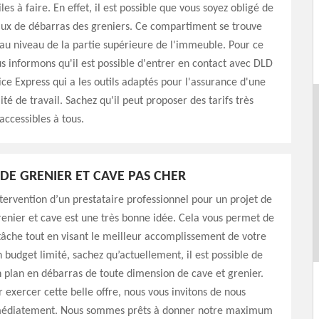
ciles à faire. En effet, il est possible que vous soyez obligé de
aux de débarras des greniers. Ce compartiment se trouve
u niveau de la partie supérieure de l'immeuble. Pour ce
us informons qu'il est possible d'entrer en contact avec DLD
ce Express qui a les outils adaptés pour l'assurance d'une
té de travail. Sachez qu'il peut proposer des tarifs très
accessibles à tous.
DE GRENIER ET CAVE PAS CHER
ervention d’un prestataire professionnel pour un projet de
enier et cave est une très bonne idée. Cela vous permet de
tâche tout en visant le meilleur accomplissement de votre
n budget limité, sachez qu’actuellement, il est possible de
 plan en débarras de toute dimension de cave et grenier.
r exercer cette belle offre, nous vous invitons de nous
médiatement. Nous sommes prêts à donner notre maximum