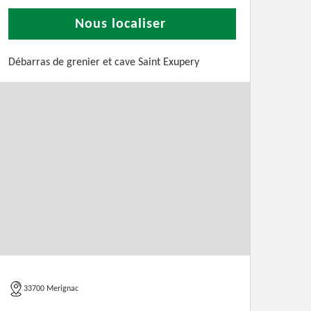
Nous localiser
Débarras de grenier et cave Saint Exupery
33700 Merignac