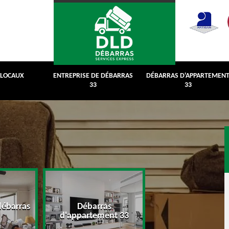
 LOCAUX
ENTREPRISE DE DÉBARRAS
DÉBARRAS D'APPARTEMEN
33
33
débarras
Débarras
Débarras de grenie
d'appartement 33
cave 33