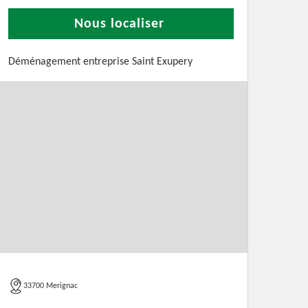
Nous localiser
Déménagement entreprise Saint Exupery
33700 Merignac