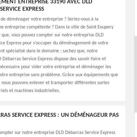
ENT ENTREPRISE 33190 AVEC DLD
SERVICE EXPRESS
de déménager votre entreprise ? Seriez-vous à la
e entreprise compétente ? Dans la ville de Saint Exupery
z que, vous pouvez compter sur notre entreprise DLD
ice Express pour s’occuper du déménagement de votre
ant spécialisé dans le domaine ; sachez que, notre
 Débarras Service Express dispose des savoir-faire et
écessaire pour vider votre entreprise et déménager les
otre entreprise sans problème. Grâce aux équipements que
 ; nous pouvons enlever et transporter différentes sortes
riels et machines industrielles.
RAS SERVICE EXPRESS : UN DÉMÉNAGEUR PAS
ompter sur notre entreprise DLD Débarras Service Express