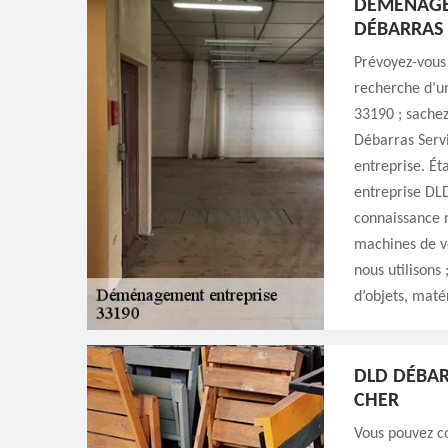
DÉMÉNAGEM
DÉBARRAS 
Prévoyez-vous 
recherche d’un
33190 ; sache
Débarras Serv
entreprise. Ét
entreprise DLD
connaissance n
machines de v
nous utilisons
d’objets, maté
DLD DÉBAR
CHER
Vous pouvez c