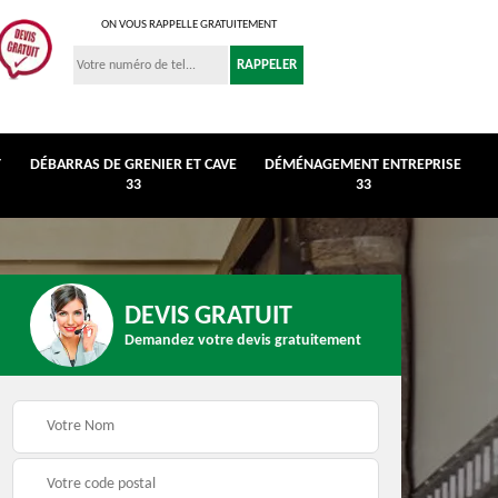
ON VOUS RAPPELLE GRATUITEMENT
T
DÉBARRAS DE GRENIER ET CAVE
DÉMÉNAGEMENT ENTREPRISE
33
33
DEVIS GRATUIT
Demandez votre devis gratuitement
r et
Déménagement
Débarras de maison 3
entreprise 33