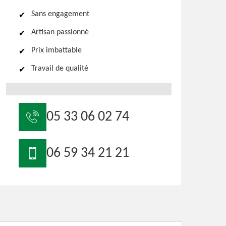
Sans engagement
Artisan passionné
Prix imbattable
Travail de qualité
05 33 06 02 74
06 59 34 21 21