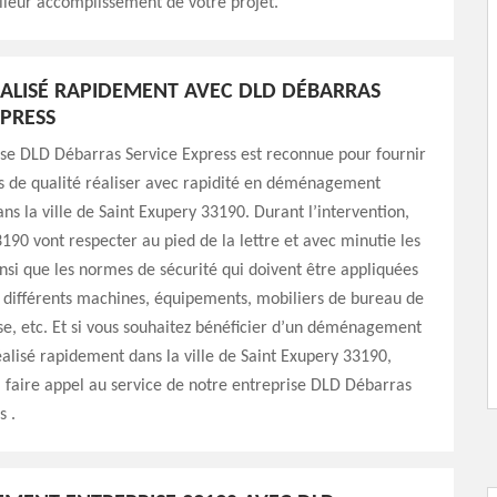
lleur accomplissement de votre projet.
ÉALISÉ RAPIDEMENT AVEC DLD DÉBARRAS
XPRESS
se DLD Débarras Service Express est reconnue pour fournir
s de qualité réaliser avec rapidité en déménagement
ans la ville de Saint Exupery 33190. Durant l’intervention,
190 vont respecter au pied de la lettre et avec minutie les
nsi que les normes de sécurité qui doivent être appliquées
 différents machines, équipements, mobiliers de bureau de
se, etc. Et si vous souhaitez bénéficier d’un déménagement
éalisé rapidement dans la ville de Saint Exupery 33190,
à faire appel au service de notre entreprise DLD Débarras
s .