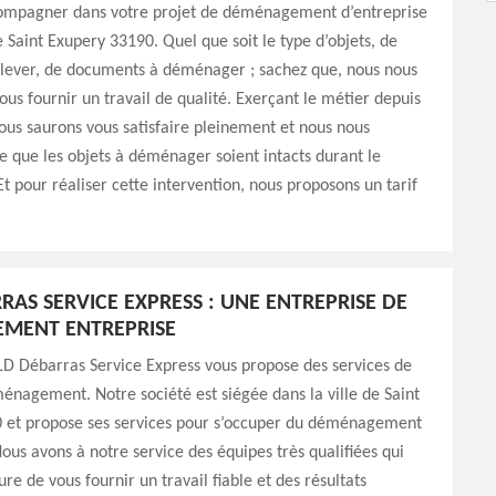
ompagner dans votre projet de déménagement d’entreprise
de Saint Exupery 33190. Quel que soit le type d’objets, de
nlever, de documents à déménager ; sachez que, nous nous
us fournir un travail de qualité. Exerçant le métier depuis
ous saurons vous satisfaire pleinement et nous nous
 que les objets à déménager soient intacts durant le
t pour réaliser cette intervention, nous proposons un tarif
RAS SERVICE EXPRESS : UNE ENTREPRISE DE
MENT ENTREPRISE
LD Débarras Service Express vous propose des services de
énagement. Notre société est siégée dans la ville de Saint
 et propose ses services pour s’occuper du déménagement
Nous avons à notre service des équipes très qualifiées qui
re de vous fournir un travail fiable et des résultats