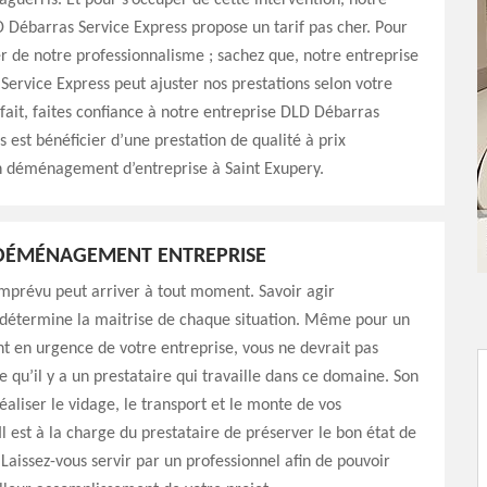
uerris. Et pour s’occuper de cette intervention, notre
 Débarras Service Express propose un tarif pas cher. Pour
 de notre professionnalisme ; sachez que, notre entreprise
ervice Express peut ajuster nos prestations selon votre
fait, faites confiance à notre entreprise DLD Débarras
s est bénéficier d’une prestation de qualité à prix
n déménagement d’entreprise à Saint Exupery.
DÉMÉNAGEMENT ENTREPRISE
’imprévu peut arriver à tout moment. Savoir agir
détermine la maitrise de chaque situation. Même pour un
en urgence de votre entreprise, vous ne devrait pas
e qu’il y a un prestataire qui travaille dans ce domaine. Son
réaliser le vidage, le transport et le monte de vos
l est à la charge du prestataire de préserver le bon état de
 Laissez-vous servir par un professionnel afin de pouvoir