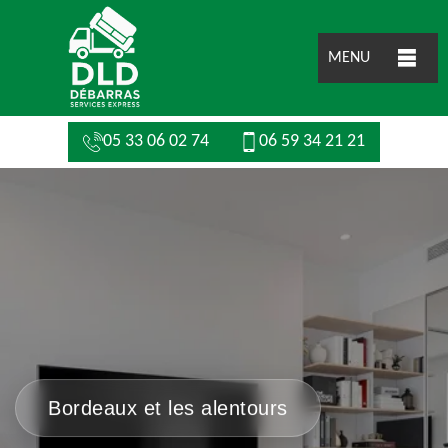
MENU
05 33 06 02 74
06 59 34 21 21
Bordeaux et les alentours