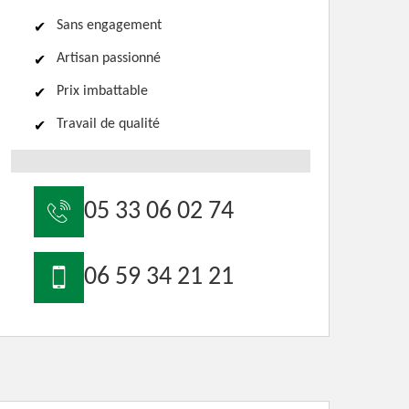
Sans engagement
Artisan passionné
Prix imbattable
Travail de qualité
05 33 06 02 74
06 59 34 21 21