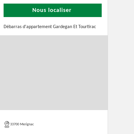
Nous localiser
Débarras d'appartement Gardegan Et Tourtirac
33700 Merignac