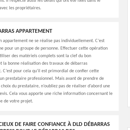
ns. Il respecte aussi les délais qui ont été fixés dans le
avec les propriétaires.
BARRAS APPARTEMENT
 appartement ne se réalise pas individuellement. C’est
he pour un groupe de personne. Effectuer cette opération
tiliser des matériels complets sont la clef du bon
 la bonne réalisation des travaux de débarras
 C’est pour cela qu’il est primordial de confier cette
un prestataire professionnel. Mais avant de prendre de
e choix du prestataire, n’oubliez pas de réaliser d’abord une
vis. Cela vous apporte une riche information concernant le
ée de votre projet.
DICIEUX DE FAIRE CONFIANCE À DLD DÉBARRAS