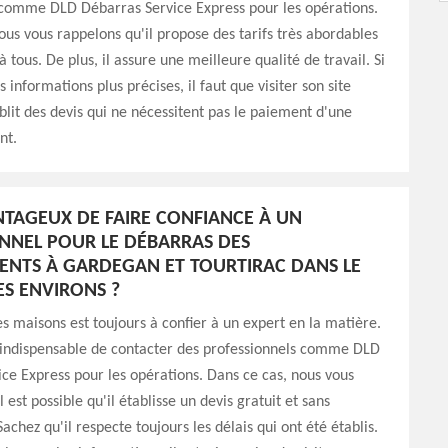
 comme DLD Débarras Service Express pour les opérations.
ous vous rappelons qu'il propose des tarifs très abordables
à tous. De plus, il assure une meilleure qualité de travail. Si
 informations plus précises, il faut que visiter son site
ablit des devis qui ne nécessitent pas le paiement d'une
nt.
ANTAGEUX DE FAIRE CONFIANCE À UN
NNEL POUR LE DÉBARRAS DES
NTS À GARDEGAN ET TOURTIRAC DANS LE
ES ENVIRONS ?
s maisons est toujours à confier à un expert en la matière.
st indispensable de contacter des professionnels comme DLD
ce Express pour les opérations. Dans ce cas, nous vous
 est possible qu'il établisse un devis gratuit et sans
chez qu'il respecte toujours les délais qui ont été établis.