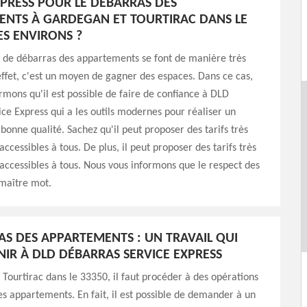
XPRESS POUR LE DÉBARRAS DES
NTS À GARDEGAN ET TOURTIRAC DANS LE
ES ENVIRONS ?
s de débarras des appartements se font de manière très
effet, c'est un moyen de gagner des espaces. Dans ce cas,
rmons qu'il est possible de faire de confiance à DLD
ce Express qui a les outils modernes pour réaliser un
 bonne qualité. Sachez qu'il peut proposer des tarifs très
ccessibles à tous. De plus, il peut proposer des tarifs très
accessibles à tous. Nous vous informons que le respect des
 maître mot.
AS DES APPARTEMENTS : UN TRAVAIL QUI
NIR À DLD DÉBARRAS SERVICE EXPRESS
Tourtirac dans le 33350, il faut procéder à des opérations
s appartements. En fait, il est possible de demander à un