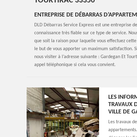
TOURTIRAC 33350
ENTREPRISE DE DÉBARRAS D’APPARTE
DLD Débarras Service Express est une entreprise d
connaissance très fiable sur ce type de service. No
que soit la raison pour laquelle vous effectuez cet
le but de vous apporter un maximum satisfaction. Si
nous visiter à l’adresse suivante : Gardegan Et Tou
appel téléphonique si cela vous convient.
LES INFOR
TRAVAUX D
VILLE DE 
Les travaux de
appartements. 