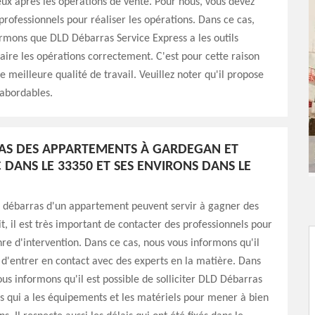
eux après les opérations de vente. Pour nous, vous devez
professionnels pour réaliser les opérations. Dans ce cas,
rmons que DLD Débarras Service Express a les outils
aire les opérations correctement. C'est pour cette raison
e meilleure qualité de travail. Veuillez noter qu'il propose
 abordables.
AS DES APPARTEMENTS À GARDEGAN ET
 DANS LE 33350 ET SES ENVIRONS DANS LE
e débarras d'un appartement peuvent servir à gagner des
it, il est très important de contacter des professionnels pour
nre d'intervention. Dans ce cas, nous vous informons qu'il
 d'entrer en contact avec des experts en la matière. Dans
ous informons qu'il est possible de solliciter DLD Débarras
s qui a les équipements et les matériels pour mener à bien