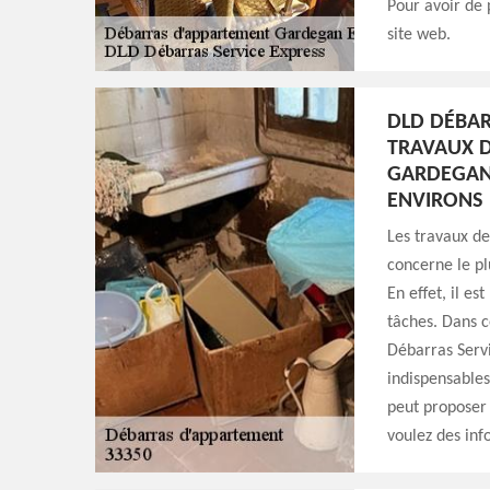
Pour avoir de 
site web.
DLD DÉBAR
TRAVAUX D
GARDEGAN 
ENVIRONS
Les travaux d
concerne le pl
En effet, il es
tâches. Dans c
Débarras Servi
indispensables
peut proposer 
voulez des info