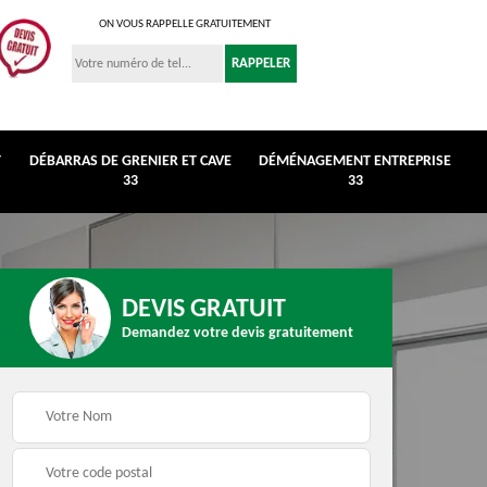
ON VOUS RAPPELLE GRATUITEMENT
T
DÉBARRAS DE GRENIER ET CAVE
DÉMÉNAGEMENT ENTREPRISE
33
33
DEVIS GRATUIT
Demandez votre devis gratuitement
r et
Déménagement
Débarras de maison 3
entreprise 33