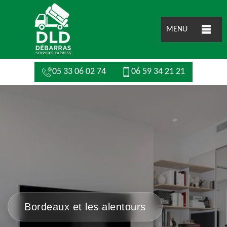
MENU
05 33 06 02 74
06 59 34 21 21
Bordeaux et les alentours