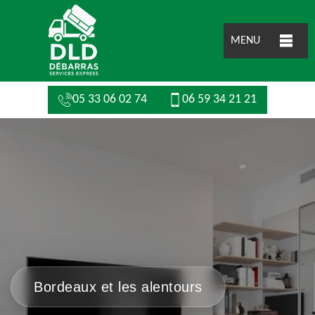
MENU
05 33 06 02 74
06 59 34 21 21
Bordeaux et les alentours