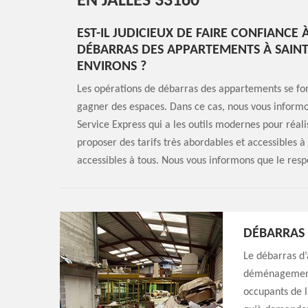
EN JALLES 33160
EST-IL JUDICIEUX DE FAIRE CONFIANCE
DÉBARRAS DES APPARTEMENTS À SAINT 
ENVIRONS ?
Les opérations de débarras des appartements se fon
gagner des espaces. Dans ce cas, nous vous informon
Service Express qui a les outils modernes pour réali
proposer des tarifs très abordables et accessibles à 
accessibles à tous. Nous vous informons que le resp
DÉBARRAS
Le débarras d’
déménagement.
occupants de l