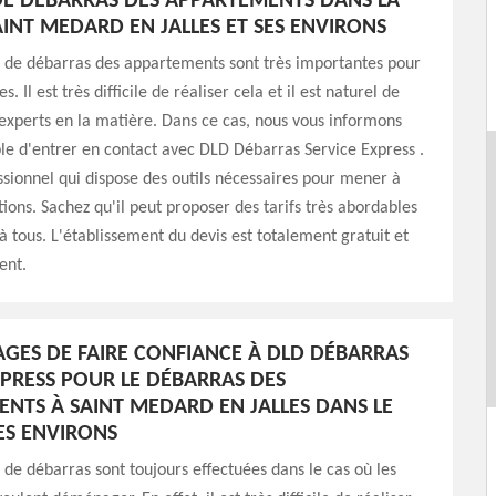
E DÉBARRAS DES APPARTEMENTS DANS LA
AINT MEDARD EN JALLES ET SES ENVIRONS
s de débarras des appartements sont très importantes pour
s. Il est très difficile de réaliser cela et il est naturel de
experts en la matière. Dans ce cas, nous vous informons
ible d'entrer en contact avec DLD Débarras Service Express .
ssionnel qui dispose des outils nécessaires pour mener à
tions. Sachez qu'il peut proposer des tarifs très abordables
 à tous. L'établissement du devis est totalement gratuit et
ent.
AGES DE FAIRE CONFIANCE À DLD DÉBARRAS
XPRESS POUR LE DÉBARRAS DES
NTS À SAINT MEDARD EN JALLES DANS LE
SES ENVIRONS
 de débarras sont toujours effectuées dans le cas où les