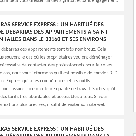
 qu'il peut vous dresser un devis gratuit et sans engagement.
RAS SERVICE EXPRESS : UN HABITUÉ DES
E DÉBARRAS DES APPARTEMENTS À SAINT
 JALLES DANS LE 33160 ET SES ENVIRONS
e débarras des appartements sont très nombreux. Cela
us souvent le cas où les propriétaires veulent déménager.
t nécessaire de contacter des professionnels pour faire les
e cas, nous vous informons qu'il est possible de convier DLD
ce Express qui a les compétences et les outils
 pour assurer une meilleure qualité de travail. Sachez qu'il
des tarifs très abordables et accessibles à tous. Si vous
rmations plus précises, il suffit de visiter son site web.
RAS SERVICE EXPRESS : UN HABITUÉ DES