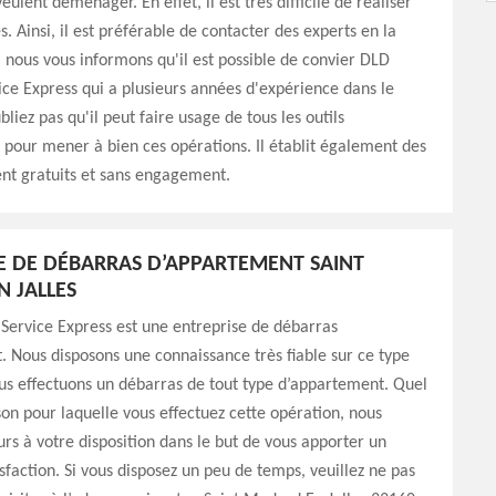
eulent déménager. En effet, il est très difficile de réaliser
s. Ainsi, il est préférable de contacter des experts en la
, nous vous informons qu'il est possible de convier DLD
ce Express qui a plusieurs années d'expérience dans le
liez pas qu'il peut faire usage de tous les outils
 pour mener à bien ces opérations. Il établit également des
nt gratuits et sans engagement.
E DE DÉBARRAS D’APPARTEMENT SAINT
 JALLES
Service Express est une entreprise de débarras
 Nous disposons une connaissance très fiable sur ce type
us effectuons un débarras de tout type d’appartement. Quel
ison pour laquelle vous effectuez cette opération, nous
s à votre disposition dans le but de vous apporter un
action. Si vous disposez un peu de temps, veuillez ne pas