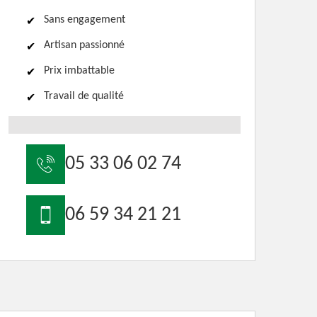
Sans engagement
Artisan passionné
Prix imbattable
Travail de qualité
05 33 06 02 74
06 59 34 21 21