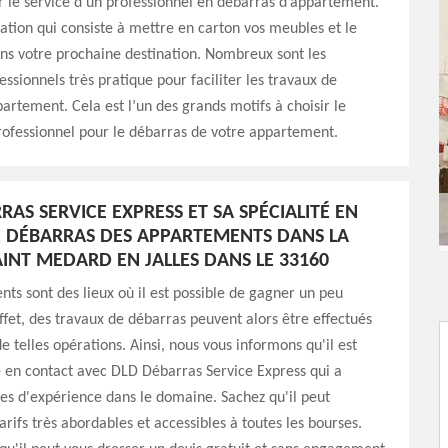
 le service d’un professionnel en débarras d’appartement.
ation qui consiste à mettre en carton vos meubles et le
ns votre prochaine destination. Nombreux sont les
essionnels très pratique pour faciliter les travaux de
artement. Cela est l’un des grands motifs à choisir le
rofessionnel pour le débarras de votre appartement.
AS SERVICE EXPRESS ET SA SPÉCIALITÉ EN
 DÉBARRAS DES APPARTEMENTS DANS LA
AINT MEDARD EN JALLES DANS LE 33160
ts sont des lieux où il est possible de gagner un peu
ffet, des travaux de débarras peuvent alors être effectués
e telles opérations. Ainsi, nous vous informons qu'il est
e en contact avec DLD Débarras Service Express qui a
es d'expérience dans le domaine. Sachez qu'il peut
arifs très abordables et accessibles à toutes les bourses.