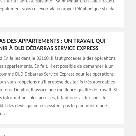
 visiter à l’adresse suivante : Saint Medard En Jalles 33160.
galement vous recevoir via un appel téléphonique si cela
AS DES APPARTEMENTS : UN TRAVAIL QUI
NIR À DLD DÉBARRAS SERVICE EXPRESS
 En Jalles dans le 33160, il faut procéder à des opérations
s appartements. En fait, il est possible de demander à un
 comme DLD Débarras Service Express pour les opérations.
ous vous rappelons qu'il propose des tarifs très abordables
à tous. De plus, il assure une meilleure qualité de travail. Si
 informations plus précises, il faut que visiter son site
ablit des devis qui ne nécessitent pas le paiement d'une
nt.