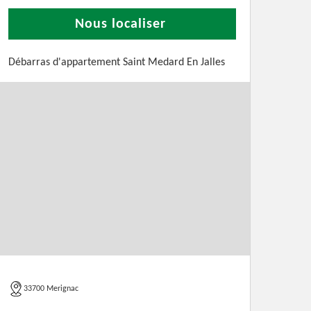
Nous localiser
Débarras d'appartement Saint Medard En Jalles
33700 Merignac