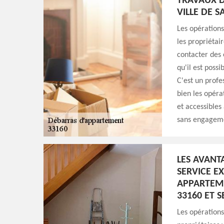
TRAVAUX D
VILLE DE S
Les opération
les propriétaire
contacter des 
qu'il est poss
C'est un profe
bien les opéra
et accessibles
sans engagem
LES AVANT
SERVICE E
APPARTEME
33160 ET 
Les opérations