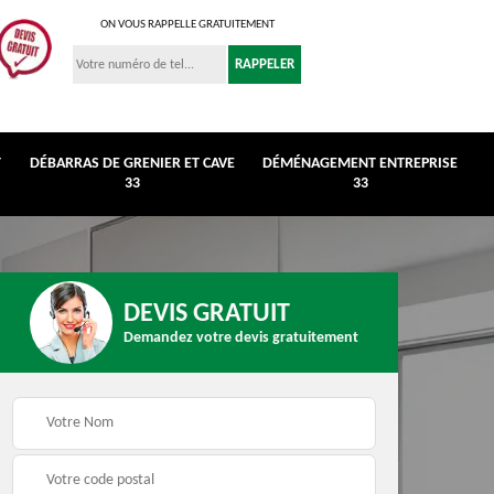
ON VOUS RAPPELLE GRATUITEMENT
T
DÉBARRAS DE GRENIER ET CAVE
DÉMÉNAGEMENT ENTREPRISE
33
33
DEVIS GRATUIT
Demandez votre devis gratuitement
r et
Déménagement
Débarras de maison 3
entreprise 33