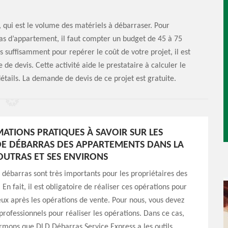
 qui est le volume des matériels à débarraser. Pour
ras d’appartement, il faut compter un budget de 45 à 75
s suffisamment pour repérer le coût de votre projet, il est
e devis. Cette activité aide le prestataire à calculer le
détails. La demande de devis de ce projet est gratuite.
MATIONS PRATIQUES À SAVOIR SUR LES
E DÉBARRAS DES APPARTEMENTS DANS LA
COUTRAS ET SES ENVIRONS
 débarras sont très importants pour les propriétaires des
En fait, il est obligatoire de réaliser ces opérations pour
eux après les opérations de vente. Pour nous, vous devez
professionnels pour réaliser les opérations. Dans ce cas,
rmons que DLD Débarras Service Express a les outils