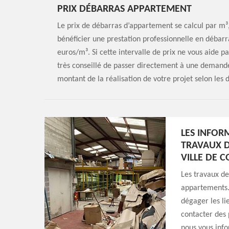
PRIX DÉBARRAS APPARTEMENT
Le prix de débarras d’appartement se calcul par m³,
bénéficier une prestation professionnelle en débar
euros/m³. Si cette intervalle de prix ne vous aide pa
très conseillé de passer directement à une demande d
montant de la réalisation de votre projet selon les 
LES INFOR
TRAVAUX D
VILLE DE 
Les travaux de
appartements. 
dégager les li
contacter des 
nous vous info