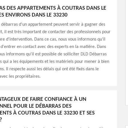
AS DES APPARTEMENTS À COUTRAS DANS LE
ES ENVIRONS DANS LE 33230
e débarras d'un appartement peuvent servir à gagner des
it, il est très important de contacter des professionnels pour
nre d'intervention. Dans ce cas, nous vous informons qu'il
 d'entrer en contact avec des experts en la matière. Dans
ous informons qu'il est possible de solliciter DLD Débarras
s qui a les équipements et les matériels pour mener à bien
ns. Il respecte aussi les délais qui ont été fixés dans le
avec les propriétaires.
ANTAGEUX DE FAIRE CONFIANCE À UN
NNEL POUR LE DÉBARRAS DES
NTS À COUTRAS DANS LE 33230 ET SES
?