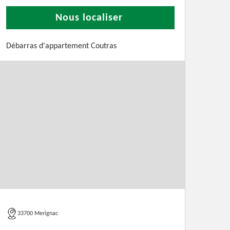
Nous localiser
Débarras d'appartement Coutras
33700 Merignac