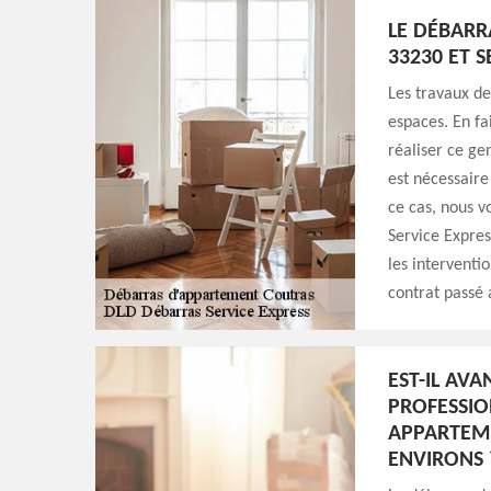
LE DÉBARR
33230 ET S
Les travaux d
espaces. En fa
réaliser ce ge
est nécessaire
ce cas, nous v
Service Expres
les interventio
contrat passé 
EST-IL AV
PROFESSIO
APPARTEME
ENVIRONS 