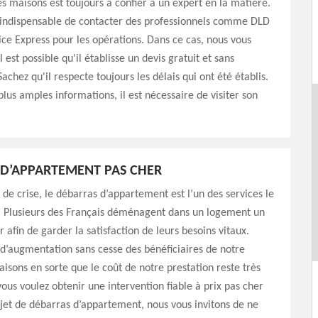
s maisons est toujours à confier à un expert en la matière.
st indispensable de contacter des professionnels comme DLD
ce Express pour les opérations. Dans ce cas, nous vous
 est possible qu'il établisse un devis gratuit et sans
chez qu'il respecte toujours les délais qui ont été établis.
plus amples informations, il est nécessaire de visiter son
D’APPARTEMENT PAS CHER
e crise, le débarras d’appartement est l’un des services le
 Plusieurs des Français déménagent dans un logement un
 afin de garder la satisfaction de leurs besoins vitaux.
 d’augmentation sans cesse des bénéficiaires de notre
faisons en sorte que le coût de notre prestation reste très
vous voulez obtenir une intervention fiable à prix pas cher
jet de débarras d’appartement, nous vous invitons de ne