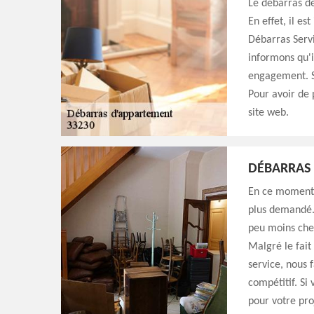
Le débarras de
En effet, il e
Débarras Servi
informons qu'il
engagement. Sa
Pour avoir de 
site web.
DÉBARRAS 
En ce moment d
plus demandé.
peu moins cher
Malgré le fait
service, nous 
compétitif. Si 
pour votre pro