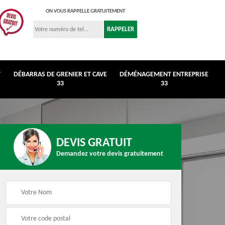
ON VOUS RAPPELLE GRATUITEMENT
T
DÉBARRAS DE GRENIER ET CAVE
DÉMÉNAGEMENT ENTREPRISE
33
33
DEVIS GRATUIT
Demandez votre devis gratuitement
r et
Déménagement
Débarras de maison 3
entreprise 33