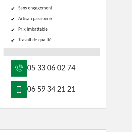
Sans engagement
Artisan passionné
Prix imbattable
Travail de qualité
05 33 06 02 74
06 59 34 21 21