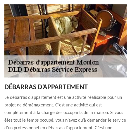
DÉBARRAS D’APPARTEMENT
Le débarras d’appartement est une activité réalisable pour un
projet de déménagement. C’est une activité qui est
complètement à la charge des occupants de la maison. Si vous
êtes tout le temps occupé, vous n’avez qu’à demander le service
d’un professionnel en débarras d’appartement. C’est une