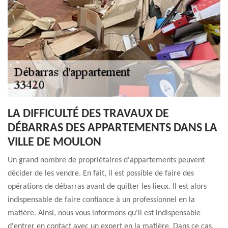
LA DIFFICULTÉ DES TRAVAUX DE
DÉBARRAS DES APPARTEMENTS DANS LA
VILLE DE MOULON
Un grand nombre de propriétaires d'appartements peuvent
décider de les vendre. En fait, il est possible de faire des
opérations de débarras avant de quitter les lieux. Il est alors
indispensable de faire confiance à un professionnel en la
matière. Ainsi, nous vous informons qu'il est indispensable
d'entrer en contact avec un expert en la matière. Dans ce cas,