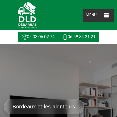
MENU
05 33 06 02 74
06 59 34 21 21
Bordeaux et les alentours