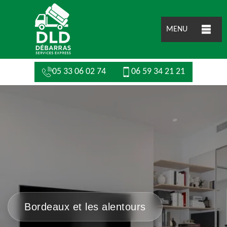
MENU
05 33 06 02 74
06 59 34 21 21
Bordeaux et les alentours