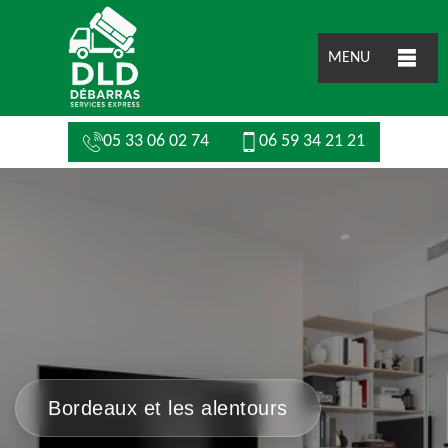
MENU
05 33 06 02 74
06 59 34 21 21
Bordeaux et les alentours