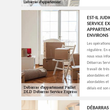
EST-IL JU
SERVICE E
APPARTEME
ENVIRONS 
Les opération
régulière. En 
nous vous info
Débarras Servi
travail de très
abordables et a
abordables et 
délais est son
DÉBARRAS 