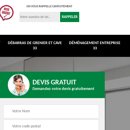
ON VOUS RAPPELLE GRATUITEMENT
T
DÉBARRAS DE GRENIER ET CAVE
DÉMÉNAGEMENT ENTREPRISE
33
33
DEVIS GRATUIT
Demandez votre devis gratuitement
r et
Déménagement
Débarras de maison 3
entreprise 33