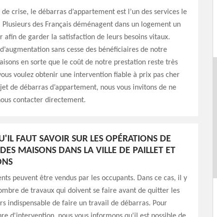
e crise, le débarras d’appartement est l’un des services le
 Plusieurs des Français déménagent dans un logement un
 afin de garder la satisfaction de leurs besoins vitaux.
 d’augmentation sans cesse des bénéficiaires de notre
faisons en sorte que le coût de notre prestation reste très
vous voulez obtenir une intervention fiable à prix pas cher
jet de débarras d’appartement, nous vous invitons de ne
nous contacter directement.
U'IL FAUT SAVOIR SUR LES OPÉRATIONS DE
DES MAISONS DANS LA VILLE DE PAILLET ET
ONS
ts peuvent être vendus par les occupants. Dans ce cas, il y
ombre de travaux qui doivent se faire avant de quitter les
lors indispensable de faire un travail de débarras. Pour
nre d'intervention, nous vous informons qu'il est possible de