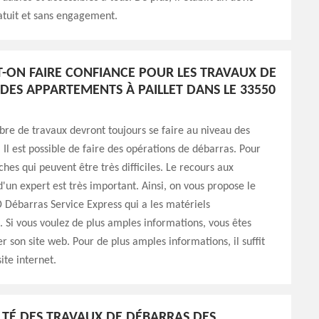
atuit et sans engagement.
T-ON FAIRE CONFIANCE POUR LES TRAVAUX DE
DES APPARTEMENTS À PAILLET DANS LE 33550
re de travaux devront toujours se faire au niveau des
Il est possible de faire des opérations de débarras. Pour
ches qui peuvent être très difficiles. Le recours aux
un expert est très important. Ainsi, on vous propose le
 Débarras Service Express qui a les matériels
. Si vous voulez de plus amples informations, vous êtes
er son site web. Pour de plus amples informations, il suffit
site internet.
ULTÉ DES TRAVAUX DE DÉBARRAS DES