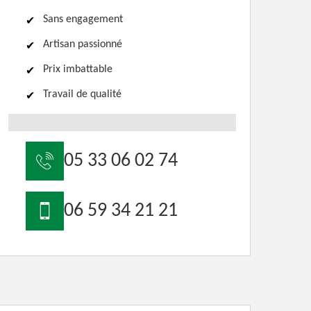
Sans engagement
Artisan passionné
Prix imbattable
Travail de qualité
05 33 06 02 74
06 59 34 21 21