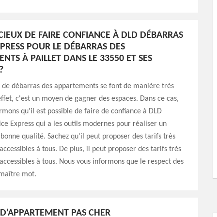
DICIEUX DE FAIRE CONFIANCE À DLD DÉBARRAS
XPRESS POUR LE DÉBARRAS DES
NTS À PAILLET DANS LE 33550 ET SES
?
s de débarras des appartements se font de manière très
effet, c'est un moyen de gagner des espaces. Dans ce cas,
rmons qu'il est possible de faire de confiance à DLD
ce Express qui a les outils modernes pour réaliser un
 bonne qualité. Sachez qu'il peut proposer des tarifs très
ccessibles à tous. De plus, il peut proposer des tarifs très
accessibles à tous. Nous vous informons que le respect des
 maître mot.
D’APPARTEMENT PAS CHER