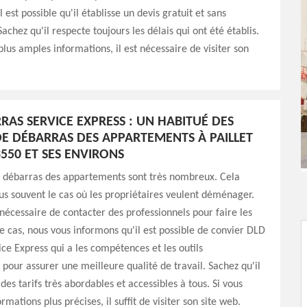
 est possible qu'il établisse un devis gratuit et sans
chez qu'il respecte toujours les délais qui ont été établis.
plus amples informations, il est nécessaire de visiter son
RAS SERVICE EXPRESS : UN HABITUÉ DES
E DÉBARRAS DES APPARTEMENTS À PAILLET
3550 ET SES ENVIRONS
e débarras des appartements sont très nombreux. Cela
us souvent le cas où les propriétaires veulent déménager.
t nécessaire de contacter des professionnels pour faire les
e cas, nous vous informons qu'il est possible de convier DLD
ce Express qui a les compétences et les outils
 pour assurer une meilleure qualité de travail. Sachez qu'il
des tarifs très abordables et accessibles à tous. Si vous
rmations plus précises, il suffit de visiter son site web.