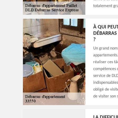
totalement gr
À QUI PEU
DÉBARRAS 
?
Un grand nomb
appartements. 
réaliser ces tâ
compétences d'
service de DLD
indispensables
obligé de visit
de visiter son 
LA DIFFIC