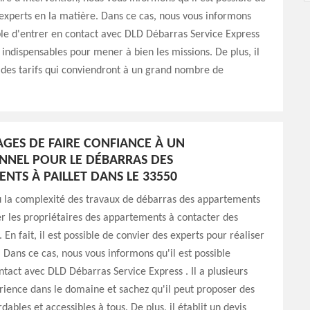
experts en la matière. Dans ce cas, nous vous informons
ible d'entrer en contact avec DLD Débarras Service Express
s indispensables pour mener à bien les missions. De plus, il
des tarifs qui conviendront à un grand nombre de
AGES DE FAIRE CONFIANCE À UN
NNEL POUR LE DÉBARRAS DES
NTS À PAILLET DANS LE 33550
ou la complexité des travaux de débarras des appartements
r les propriétaires des appartements à contacter des
 En fait, il est possible de convier des experts pour réaliser
. Dans ce cas, nous vous informons qu'il est possible
ntact avec DLD Débarras Service Express . Il a plusieurs
ience dans le domaine et sachez qu'il peut proposer des
rdables et accessibles à tous. De plus, il établit un devis