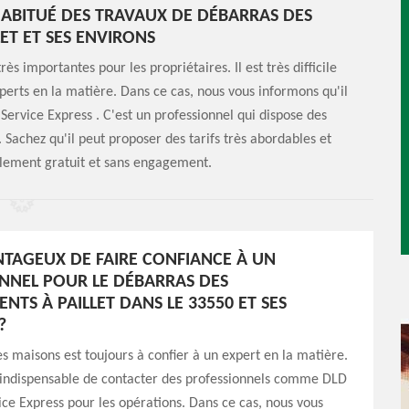
HABITUÉ DES TRAVAUX DE DÉBARRAS DES
ET ET SES ENVIRONS
s importantes pour les propriétaires. Il est très difficile
experts en la matière. Dans ce cas, nous vous informons qu'il
Service Express . C'est un professionnel qui dispose des
 Sachez qu'il peut proposer des tarifs très abordables et
talement gratuit et sans engagement.
ANTAGEUX DE FAIRE CONFIANCE À UN
NNEL POUR LE DÉBARRAS DES
NTS À PAILLET DANS LE 33550 ET SES
?
s maisons est toujours à confier à un expert en la matière.
st indispensable de contacter des professionnels comme DLD
ce Express pour les opérations. Dans ce cas, nous vous