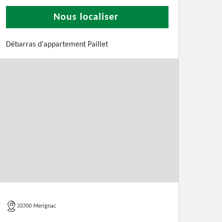
Nous localiser
Débarras d'appartement Paillet
33700 Merignac