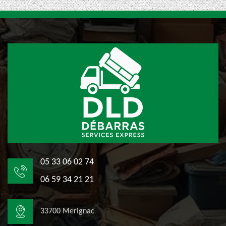
05 33 06 02 74
06 59 34 21 21
33700 Merignac