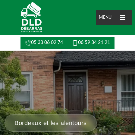
MENU
05 33 06 02 74
06 59 34 21 21
Bordeaux et les alentours