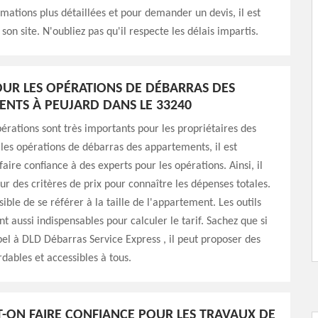
rmations plus détaillées et pour demander un devis, il est
r son site. N'oubliez pas qu'il respecte les délais impartis.
POUR LES OPÉRATIONS DE DÉBARRAS DES
NTS À PEUJARD DANS LE 33240
pérations sont très importants pour les propriétaires des
les opérations de débarras des appartements, il est
aire confiance à des experts pour les opérations. Ainsi, il
sur des critères de prix pour connaître les dépenses totales.
ssible de se référer à la taille de l'appartement. Les outils
t aussi indispensables pour calculer le tarif. Sachez que si
pel à DLD Débarras Service Express , il peut proposer des
rdables et accessibles à tous.
T-ON FAIRE CONFIANCE POUR LES TRAVAUX DE