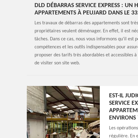
DLD DÉBARRAS SERVICE EXPRESS : UN 
APPARTEMENTS À PEUJARD DANS LE 33
Les travaux de débarras des appartements sont très
propriétaires veulent déménager. En effet, il est né
tâches. Dans ce cas, nous vous informons qu'il est 
compétences et les outils indispensables pour assure
proposer des tarifs très abordables et accessibles à t
de visiter son site web.
EST-IL JU
SERVICE E
APPARTEME
ENVIRONS 
Les opération
régulière. En 