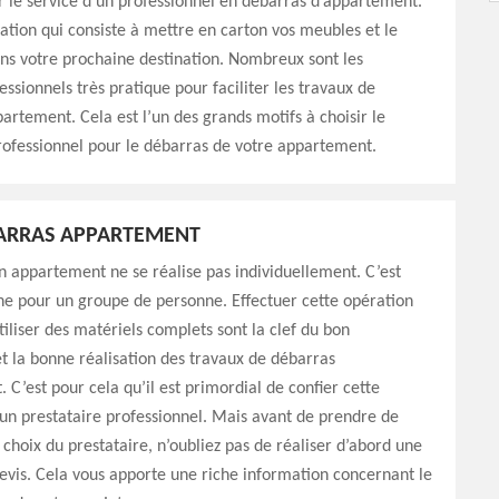
 le service d’un professionnel en débarras d’appartement.
ation qui consiste à mettre en carton vos meubles et le
ns votre prochaine destination. Nombreux sont les
essionnels très pratique pour faciliter les travaux de
artement. Cela est l’un des grands motifs à choisir le
rofessionnel pour le débarras de votre appartement.
BARRAS APPARTEMENT
 appartement ne se réalise pas individuellement. C’est
he pour un groupe de personne. Effectuer cette opération
tiliser des matériels complets sont la clef du bon
 la bonne réalisation des travaux de débarras
 C’est pour cela qu’il est primordial de confier cette
un prestataire professionnel. Mais avant de prendre de
e choix du prestataire, n’oubliez pas de réaliser d’abord une
vis. Cela vous apporte une riche information concernant le