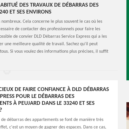
HABITUÉ DES TRAVAUX DE DÉBARRAS DES
240 ET SES ENVIRONS
 nombreux. Cela concerne le plus souvent le cas où les
cessaire de contacter des professionnels pour faire les
possible de convier DLD Débarras Service Express qui a les
r une meilleure qualité de travail. Sachez qu'il peut
ous. Si vous voulez des informations plus précises, il suffit
DICIEUX DE FAIRE CONFIANCE À DLD DÉBARRAS
XPRESS POUR LE DÉBARRAS DES
NTS À PEUJARD DANS LE 33240 ET SES
?
s de débarras des appartements se font de manière très
effet, c'est un moyen de gagner des espaces. Dans ce cas,