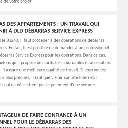
ée de votre projet.
AS DES APPARTEMENTS : UN TRAVAIL QUI
NIR À DLD DÉBARRAS SERVICE EXPRESS
 le 33240, il faut procéder à des opérations de débarras
ts. En fait, il est possible de demander à un professionnel
arras Service Express pour les opérations. Dans ce cas,
elons qu'il propose des tarifs très abordables et accessibles
, il assure une meilleure qualité de travail. Si vous voulez
s plus précises, il faut que visiter son site Internet. Il
vis qui ne nécessitent pas le paiement d'une somme
ANTAGEUX DE FAIRE CONFIANCE À UN
NNEL POUR LE DÉBARRAS DES