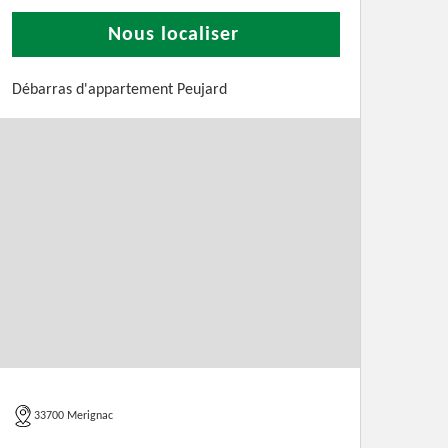
Nous localiser
Débarras d'appartement Peujard
33700 Merignac