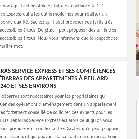
rmons qu'il est possible de faire de confiance à DLD
ce Express qui a les outils modernes pour réaliser un
 bonne qualité. Sachez qu'il peut proposer des tarifs très
ccessibles à tous. De plus, il peut proposer des tarifs très
accessibles à tous. Nous vous informons que le respect des
 maître mot.
RAS SERVICE EXPRESS ET SES COMPÉTENCES
ÉBARRAS DES APPARTEMENTS À PEUJARD
3240 ET SES ENVIRONS
 débarras sont nécessaires pour les propriétaires qui
ctuer des opérations d'aménagement dans un appartement.
 très fortement conseillé de solliciter des experts pour les
 DLD Débarras Service Express est alors celui qu'on vous
ur prendre en main les tâches. Sachez qu'il peut proposer
s intéressants et qui peuvent défier toute concurrence. Pour