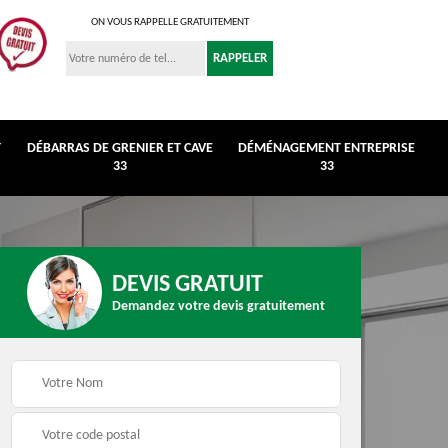
ON VOUS RAPPELLE GRATUITEMENT
T
DÉBARRAS DE GRENIER ET CAVE
DÉMÉNAGEMENT ENTREPRISE
33
33
DEVIS GRATUIT
Demandez votre devis gratuitement
r et
Déménagement
Débarras de maison 3
entreprise 33