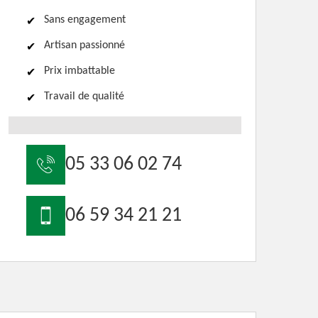
Sans engagement
Artisan passionné
Prix imbattable
Travail de qualité
05 33 06 02 74
06 59 34 21 21