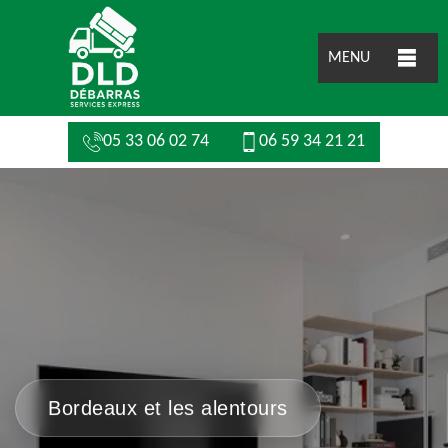
MENU
05 33 06 02 74
06 59 34 21 21
Bordeaux et les alentours