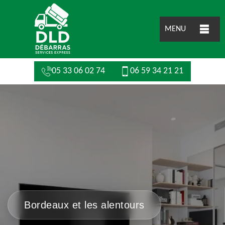
MENU
05 33 06 02 74
06 59 34 21 21
Bordeaux et les alentours