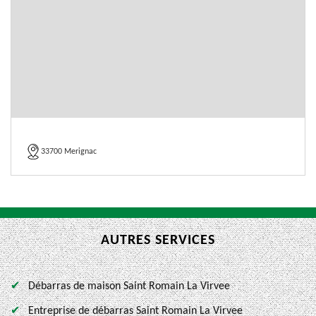
33700 Merignac
AUTRES SERVICES
Débarras de maison Saint Romain La Virvee
Entreprise de débarras Saint Romain La Virvee