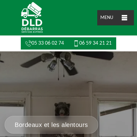
MENU
05 33 06 02 74
06 59 34 21 21
Bordeaux et les alentours