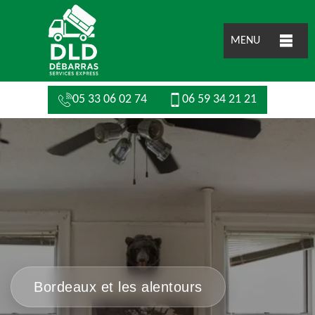
MENU
05 33 06 02 74
06 59 34 21 21
Bordeaux et les alentours