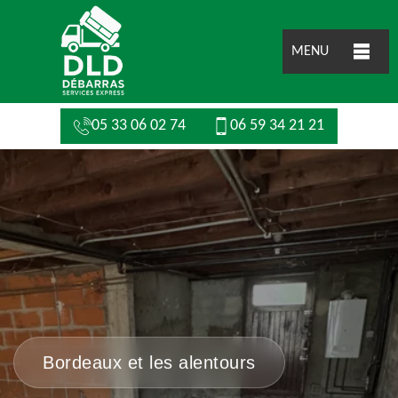
MENU
05 33 06 02 74
06 59 34 21 21
Bordeaux et les alentours