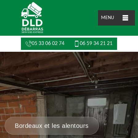
MENU
05 33 06 02 74
06 59 34 21 21
Bordeaux et les alentours