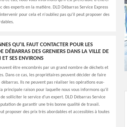
s ce cas, nous vous informons qu'il est préférable d'entrer
c des experts en la matière. DLD Débarras Service Express
'intervenir pour cela et n'oubliez pas qu'il peut proposer des
rdables.
NNES QU'IL FAUT CONTACTER POUR LES
E DÉBARRAS DES GRENIERS DANS LA VILLE DE
 ET SES ENVIRONS
peuvent être encombrés par un grand nombre de déchets et
les. Dans ce cas, les propriétaires peuvent décider de faire
 débarras. Ils ne peuvent pas réaliser les opérations eux-
a principale raison pour laquelle nous vous informons qu'il
 de solliciter le service d'un expert. DLD Débarras Service
éputation de garantir une très bonne qualité de travail.
eut proposer des prix très abordables et accessibles à toutes