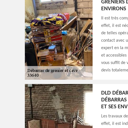
GRENIERS D
ENVIRONS
Il est très com
effet, il est n
de telles opér
contact avec u
expert en la m
et accessibles
vous suffit de 
devis totaleme
DLD DÉBARR
DÉBARRAS 
ET SES EN
Les travaux de
effet, il est i