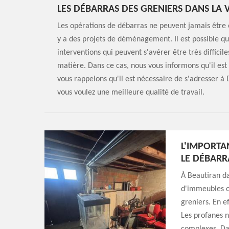
LES DÉBARRAS DES GRENIERS DANS LA V
Les opérations de débarras ne peuvent jamais être o
y a des projets de déménagement. Il est possible qu
interventions qui peuvent s'avérer être très difficil
matière. Dans ce cas, nous vous informons qu'il est
vous rappelons qu'il est nécessaire de s'adresser à 
vous voulez une meilleure qualité de travail.
L'IMPORTA
LE DÉBARR
À Beautiran da
d'immeubles on
greniers. En e
Les profanes n