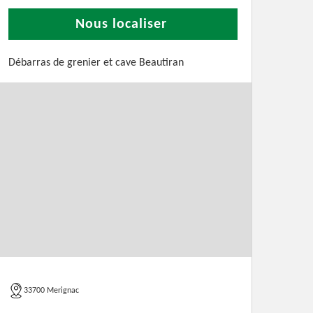
Nous localiser
Débarras de grenier et cave Beautiran
33700 Merignac