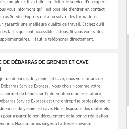
rès complexe, il va falloir solliciter le service d'un expert.
ous vous informons qu'il est possible d'entrer en contact
ras Service Express qui a pu suivre des formations
ur garantir une meilleure qualité de travail. Sachez qu'il
es tarifs qui sont accessibles à tous. Si vous voulez des
upplémentaires, il faut le téléphoner directement.
E DE DÉBARRAS DE GRENIER ET CAVE
N
jet de débarras de grenier et cave, nous vous prions de
 Débarras Service Express . Nous choisir comme votre
us permet de bénéficier l’intervention d’un prestataire
Débarras Service Express est une entreprise professionnelle
débarras de grenier et cave. Nous disposons des matériels
nts pour assurer le bon déroulement et la bonne réalisation
vention. Nous sommes siégés à l’adresse suivante :