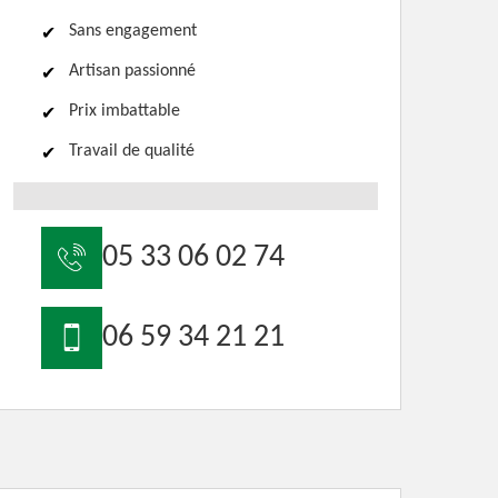
Sans engagement
Artisan passionné
Prix imbattable
Travail de qualité
05 33 06 02 74
06 59 34 21 21