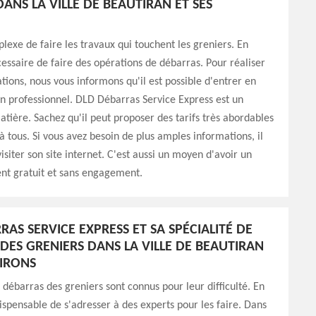
ANS LA VILLE DE BEAUTIRAN ET SES
plexe de faire les travaux qui touchent les greniers. En
écessaire de faire des opérations de débarras. Pour réaliser
ations, nous vous informons qu'il est possible d'entrer en
n professionnel. DLD Débarras Service Express est un
atière. Sachez qu'il peut proposer des tarifs très abordables
 à tous. Si vous avez besoin de plus amples informations, il
visiter son site internet. C'est aussi un moyen d'avoir un
nt gratuit et sans engagement.
AS SERVICE EXPRESS ET SA SPÉCIALITÉ DE
DES GRENIERS DANS LA VILLE DE BEAUTIRAN
VIRONS
 débarras des greniers sont connus pour leur difficulté. En
ndispensable de s'adresser à des experts pour les faire. Dans