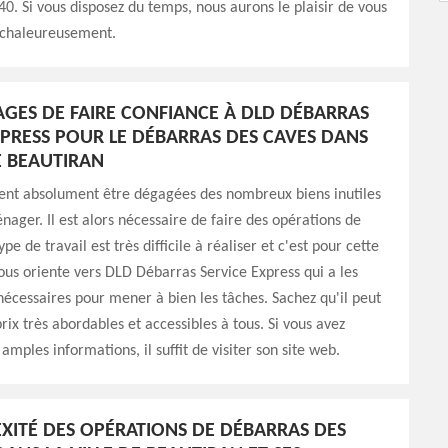
0. Si vous disposez du temps, nous aurons le plaisir de vous
s chaleureusement.
AGES DE FAIRE CONFIANCE À DLD DÉBARRAS
XPRESS POUR LE DÉBARRAS DES CAVES DANS
E BEAUTIRAN
vent absolument être dégagées des nombreux biens inutiles
ager. Il est alors nécessaire de faire des opérations de
pe de travail est très difficile à réaliser et c'est pour cette
ous oriente vers DLD Débarras Service Express qui a les
cessaires pour mener à bien les tâches. Sachez qu'il peut
rix très abordables et accessibles à tous. Si vous avez
amples informations, il suffit de visiter son site web.
XITÉ DES OPÉRATIONS DE DÉBARRAS DES