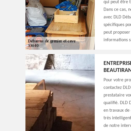
qui peut être t
Dans ce cas, n
avec DLD Débar
spécifiques po
peut proposer d
informations s
ENTREPRIS
BEAUTIRA
Pour votre pro
contactez DLD
prestataire vo
qualifié. DLD 
en travaux de 
très intellige
de notre inter