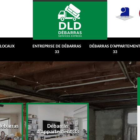
 LOCAUX
ENTREPRISE DE DÉBARRAS
DÉBARRAS D'APPARTEMEN
33
33
débarras
Débarras
Débarras de grenie
d'appartement 33
cave 33