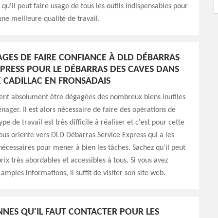
 qu'il peut faire usage de tous les outils indispensables pour
une meilleure qualité de travail.
AGES DE FAIRE CONFIANCE À DLD DÉBARRAS
XPRESS POUR LE DÉBARRAS DES CAVES DANS
DE CADILLAC EN FRONSADAIS
vent absolument être dégagées des nombreux biens inutiles
ager. Il est alors nécessaire de faire des opérations de
pe de travail est très difficile à réaliser et c'est pour cette
ous oriente vers DLD Débarras Service Express qui a les
cessaires pour mener à bien les tâches. Sachez qu'il peut
rix très abordables et accessibles à tous. Si vous avez
amples informations, il suffit de visiter son site web.
NNES QU'IL FAUT CONTACTER POUR LES