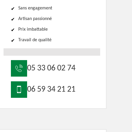
Sans engagement
Artisan passionné
Prix imbattable
Travail de qualité
05 33 06 02 74
06 59 34 21 21