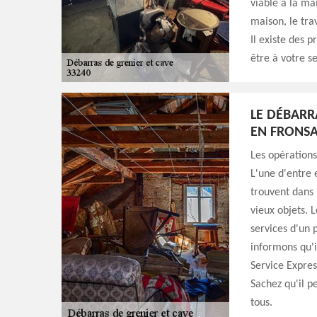
viable à la ma
maison, le tra
Il existe des 
être à votre se
LE DÉBARR
EN FRONSA
Les opérations
L'une d'entre e
trouvent dans 
vieux objets. L
services d'un 
informons qu'i
Service Expres
Sachez qu'il pe
tous.