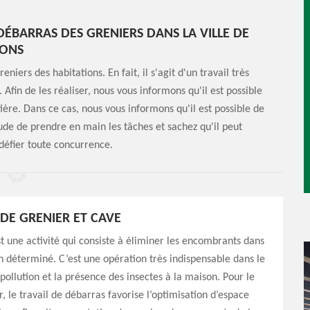
DÉBARRAS DES GRENIERS DANS LA VILLE DE
RONS
iers des habitations. En fait, il s'agit d'un travail très
Afin de les réaliser, nous vous informons qu'il est possible
ière. Dans ce cas, nous vous informons qu'il est possible de
itude de prendre en main les tâches et sachez qu'il peut
 défier toute concurrence.
DE GRENIER ET CAVE
t une activité qui consiste à éliminer les encombrants dans
n déterminé. C’est une opération très indispensable dans le
 pollution et la présence des insectes à la maison. Pour le
r, le travail de débarras favorise l’optimisation d’espace