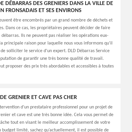
E DÉBARRAS DES GRENIERS DANS LA VILLE DE
EN FRONSADAIS ET SES ENVIRONS
peuvent être encombrés par un grand nombre de déchets et
les. Dans ce cas, les propriétaires peuvent décider de faire
 débarras. Ils ne peuvent pas réaliser les opérations eux-
a principale raison pour laquelle nous vous informons qu'il
 de solliciter le service d'un expert. DLD Débarras Service
éputation de garantir une très bonne qualité de travail.
eut proposer des prix très abordables et accessibles à toutes
DE GRENIER ET CAVE PAS CHER
ervention d’un prestataire professionnel pour un projet de
enier et cave est une très bonne idée. Cela vous permet de
tâche tout en visant le meilleur accomplissement de votre
n budget limité, sachez qu’actuellement, il est possible de