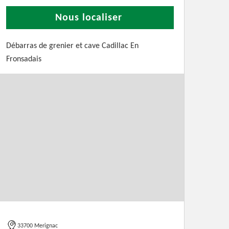
Nous localiser
Débarras de grenier et cave Cadillac En
Fronsadais
33700 Merignac