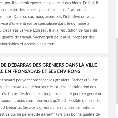
est possible d'entreposer des objets et des biens. En fait, il
e contacter des experts pour faire les opérations de
 lieux. Dans ce cas, nous avons pris l'initiative de vous
rvice d'une entreprise spécialisée dans le domaine à
 Débarras Service Express . Il a la réputation de garantir
 qualité de travail. Sachez qu'il peut aussi proposer des
 abordables et accessibles à tous.
 DE DÉBARRAS DES GRENIERS DANS LA VILLE
AC EN FRONSADAIS ET SES ENVIRONS
 travaux peuvent concerner les greniers. Sachez qu'il est
ire des travaux de débarras c'est-à-dire l'élimination des
isés. Un professionnel est toujours sollicité pour ce genre de
onséquent, nous vous informons qu'il est possible d'entrer en
LD Débarras Service Express qui a suivi des formations
'est ce qui lui permet de garantir une très bonne qualité de