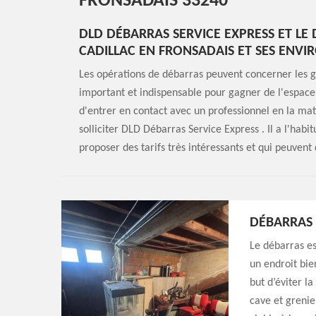
FRONSADAIS 33240
DLD DÉBARRAS SERVICE EXPRESS ET LE 
CADILLAC EN FRONSADAIS ET SES ENVI
Les opérations de débarras peuvent concerner les gren
important et indispensable pour gagner de l'espace. 
d'entrer en contact avec un professionnel en la mat
solliciter DLD Débarras Service Express . Il a l'hab
proposer des tarifs très intéressants et qui peuvent
DÉBARRAS 
Le débarras es
un endroit bie
but d’éviter la
cave et grenie