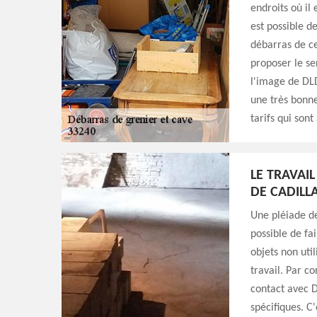
endroits où il 
est possible d
débarras de ces
proposer le se
l'image de DLD
une très bonne
tarifs qui sont
LE TRAVAIL
DE CADILL
Une pléiade de
possible de fa
objets non util
travail. Par c
contact avec D
spécifiques. C