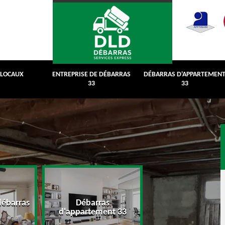
 LOCAUX
ENTREPRISE DE DÉBARRAS
DÉBARRAS D'APPARTEMEN
33
33
débarras
Débarras
Débarras de grenie
d'appartement 33
cave 33