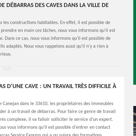
DE DÉBARRAS DES CAVES DANS LA VILLE DE
es constructions habitables. En effet, il est possible de
 prendre en main ces tâches, nous vous informons qu'il est
e. Dans ce cas, nous vous informons qu'il est possible de
ils adaptés. Nous vous rappelons aussi qu'il n'y a rien à
érieux.
S D'UNE CAVE : UN TRAVAIL TRÈS DIFFICILE À
de Canejan dans le 33610, les propriétaires des immeubles
er à un travail de débarras. Pour faire ce genre de travail
rès complexe, il va falloir solliciter le service d'un expert.
ous vous informons qu'il est possible d'entrer en contact
ras Service Express qui a pu suivre des formations