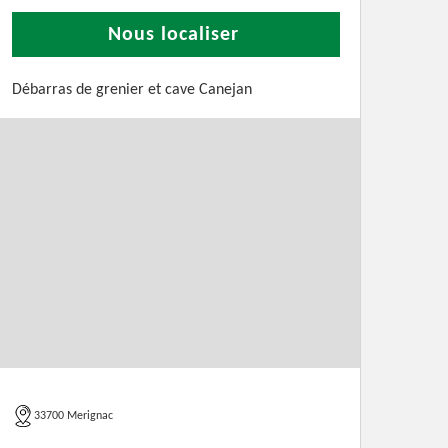
Nous localiser
Débarras de grenier et cave Canejan
33700 Merignac