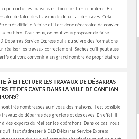
n qui touche les maisons est toujours très complexe. En
écessaire de faire des travaux de débarras des caves. Cela
tre très difficile à faire et il est donc nécessaire de convier
 la matière. Pour nous, on peut vous proposer de faire
D Débarras Service Express qui a pu suivre des formations
ur réaliser les travaux correctement. Sachez qu'il peut aussi
arifs qui vont convenir à un grand nombre de propriétaires.
PTE À EFFECTUER LES TRAVAUX DE DÉBARRAS
ERS ET DES CAVES DANS LA VILLE DE CANEJAN
VIRONS?
 sont très nombreuses au niveau des maisons. Il est possible
s travaux de débarras des greniers et des caves. En effet, il
à des experts de réaliser les opérations. Dans ce cas, nous
 qu'il faut s'adresser à DLD Débarras Service Express .