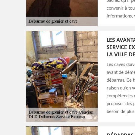
Sachez qu'il p
convenir à tou
informations, v
LES AVANT
SERVICE E
LA VILLE D
Les caves doi
avant de démén
débarras. Ce ty
raison qu'on v
compétences né
proposer des p
besoin de plus 