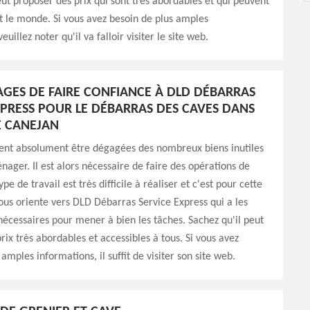
eut proposer des prix qui sont très abordables et qui peuvent
t le monde. Si vous avez besoin de plus amples
euillez noter qu'il va falloir visiter le site web.
AGES DE FAIRE CONFIANCE À DLD DÉBARRAS
XPRESS POUR LE DÉBARRAS DES CAVES DANS
E CANEJAN
vent absolument être dégagées des nombreux biens inutiles
ager. Il est alors nécessaire de faire des opérations de
pe de travail est très difficile à réaliser et c'est pour cette
ous oriente vers DLD Débarras Service Express qui a les
cessaires pour mener à bien les tâches. Sachez qu'il peut
rix très abordables et accessibles à tous. Si vous avez
amples informations, il suffit de visiter son site web.