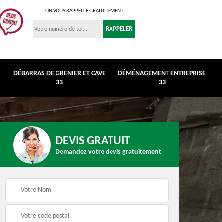
ON VOUS RAPPELLE GRATUITEMENT
T
DÉBARRAS DE GRENIER ET CAVE
DÉMÉNAGEMENT ENTREPRISE
33
33
DEVIS GRATUIT
Demandez votre devis gratuitement
r et
Déménagement
Débarras de maison 3
entreprise 33