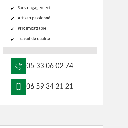
Sans engagement
Artisan passionné
Prix imbattable
Travail de qualité
05 33 06 02 74
06 59 34 21 21