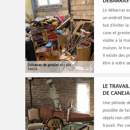
DÉBARRAS 
Le débarras es
un endroit bie
but d’éviter la
cave et grenie
viable à la ma
maison, le tra
Il existe des 
être à votre se
LE TRAVAIL
DE CANEJA
Une pléiade de
possible de fa
objets non util
travail. Par c