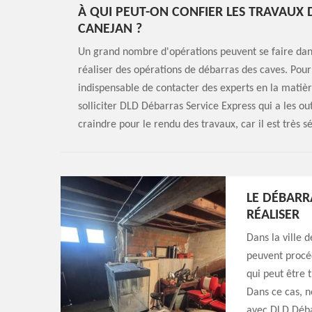
À QUI PEUT-ON CONFIER LES TRAVAUX 
CANEJAN ?
Un grand nombre d'opérations peuvent se faire dans l
réaliser des opérations de débarras des caves. Pour
indispensable de contacter des experts en la matièr
solliciter DLD Débarras Service Express qui a les out
craindre pour le rendu des travaux, car il est très s
LE DÉBARRA
RÉALISER
Dans la ville 
peuvent procéd
qui peut être t
Dans ce cas, n
avec DLD Débar