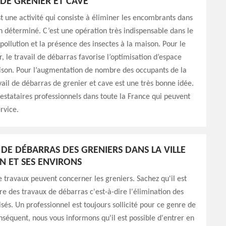
DE GRENIER ET CAVE
t une activité qui consiste à éliminer les encombrants dans
n déterminé. C’est une opération très indispensable dans le
 pollution et la présence des insectes à la maison. Pour le
r, le travail de débarras favorise l’optimisation d’espace
ison. Pour l’augmentation de nombre des occupants de la
vail de débarras de grenier et cave est une très bonne idée.
prestataires professionnels dans toute la France qui peuvent
rvice.
 DE DÉBARRAS DES GRENIERS DANS LA VILLE
N ET SES ENVIRONS
 travaux peuvent concerner les greniers. Sachez qu'il est
ire des travaux de débarras c'est-à-dire l'élimination des
isés. Un professionnel est toujours sollicité pour ce genre de
onséquent, nous vous informons qu'il est possible d'entrer en