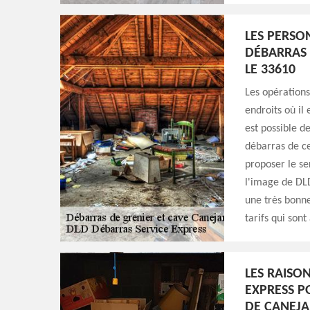
LES PERSO
DÉBARRAS 
LE 33610
Les opérations
endroits où il 
est possible d
débarras de ces
proposer le se
l'image de DLD
une très bonne
tarifs qui sont
LES RAISO
EXPRESS P
DE CANEJA