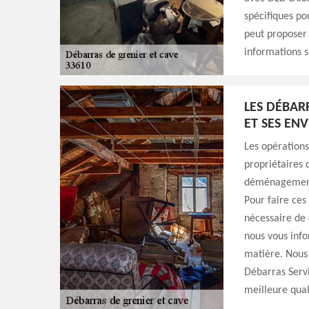
spécifiques po
peut proposer d
informations s
LES DÉBAR
ET SES EN
Les opérations
propriétaires 
déménagement. 
Pour faire ces 
nécessaire de 
nous vous info
matière. Nous 
Débarras Servi
meilleure quali