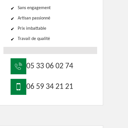
Sans engagement
Artisan passionné
Prix imbattable
Travail de qualité
05 33 06 02 74
06 59 34 21 21