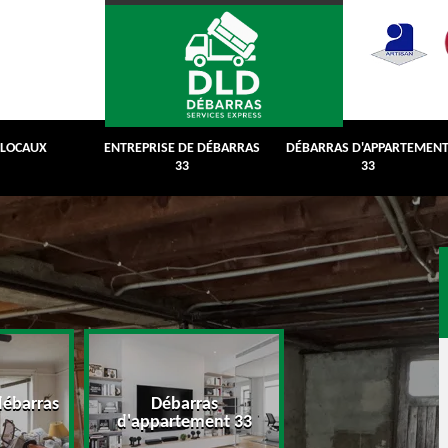
 LOCAUX
ENTREPRISE DE DÉBARRAS
DÉBARRAS D'APPARTEMEN
33
33
débarras
Débarras
Débarras de grenie
d'appartement 33
cave 33