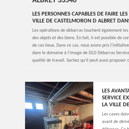
ALBRET 33540
LES PERSONNES CAPABLES DE FAIRE LE
VILLE DE CASTELMORON D ALBRET DANS
Les opérations de débarras touchent également les c
des objets et des biens. En fait, il est possible de 
de ces lieux. Dans ce cas, nous avons pris l'initiati
dans le domaine à l'image de DLD Débarras Service E
qualité de travail. Sachez qu'il peut aussi proposer 
LES AVANT
SERVICE E
LA VILLE 
Les caves doi
avant de démén