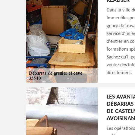
RÉALISER
Dans la ville 
immeubles peuv
genre de travai
service d'un e
d'entrer en co
formations spé
Sachez qu'il pe
voulez des inf
directement.
LES AVANT
DÉBARRAS 
DE CASTEL
AVOISINAN
Les opérations