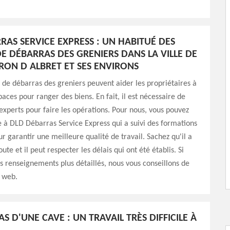
RAS SERVICE EXPRESS : UN HABITUÉ DES
E DÉBARRAS DES GRENIERS DANS LA VILLE DE
ON D ALBRET ET SES ENVIRONS
 de débarras des greniers peuvent aider les propriétaires à
aces pour ranger des biens. En fait, il est nécessaire de
experts pour faire les opérations. Pour nous, vous pouvez
e à DLD Débarras Service Express qui a suivi des formations
ur garantir une meilleure qualité de travail. Sachez qu'il a
oute et il peut respecter les délais qui ont été établis. Si
s renseignements plus détaillés, nous vous conseillons de
e web.
S D'UNE CAVE : UN TRAVAIL TRÈS DIFFICILE À