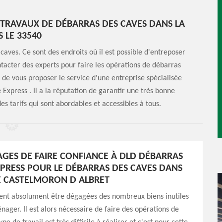
S TRAVAUX DE DÉBARRAS DES CAVES DANS LA
 LE 33540
aves. Ce sont des endroits où il est possible d'entreposer
contacter des experts pour faire les opérations de débarras
ve de vous proposer le service d'une entreprise spécialisée
xpress . Il a la réputation de garantir une très bonne
des tarifs qui sont abordables et accessibles à tous.
AGES DE FAIRE CONFIANCE À DLD DÉBARRAS
XPRESS POUR LE DÉBARRAS DES CAVES DANS
DE CASTELMORON D ALBRET
vent absolument être dégagées des nombreux biens inutiles
ager. Il est alors nécessaire de faire des opérations de