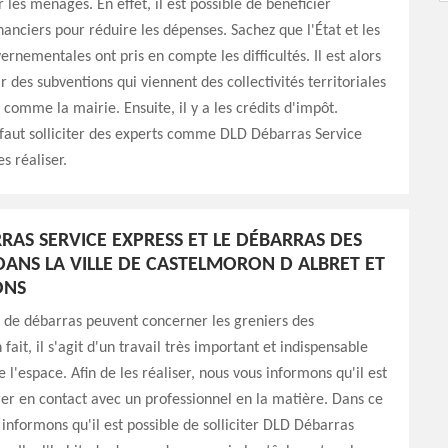
 les ménages. En effet, il est possible de bénéficier
nanciers pour réduire les dépenses. Sachez que l'État et les
ernementales ont pris en compte les difficultés. Il est alors
r des subventions qui viennent des collectivités territoriales
 comme la mairie. Ensuite, il y a les crédits d'impôt.
faut solliciter des experts comme DLD Débarras Service
s réaliser.
RAS SERVICE EXPRESS ET LE DÉBARRAS DES
DANS LA VILLE DE CASTELMORON D ALBRET ET
ONS
 de débarras peuvent concerner les greniers des
 fait, il s'agit d'un travail très important et indispensable
 l'espace. Afin de les réaliser, nous vous informons qu'il est
rer en contact avec un professionnel en la matière. Dans ce
 informons qu'il est possible de solliciter DLD Débarras