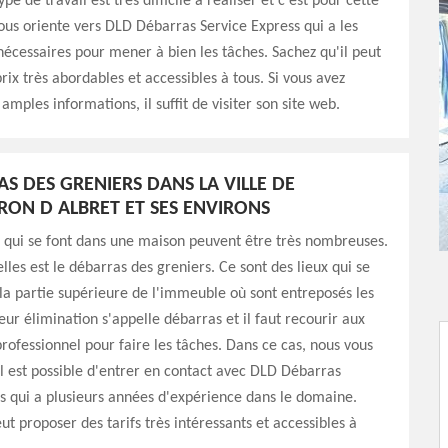
pe de travail est très difficile à réaliser et c'est pour cette
ous oriente vers DLD Débarras Service Express qui a les
cessaires pour mener à bien les tâches. Sachez qu'il peut
rix très abordables et accessibles à tous. Si vous avez
amples informations, il suffit de visiter son site web.
AS DES GRENIERS DANS LA VILLE DE
ON D ALBRET ET SES ENVIRONS
 qui se font dans une maison peuvent être très nombreuses.
lles est le débarras des greniers. Ce sont des lieux qui se
la partie supérieure de l'immeuble où sont entreposés les
eur élimination s'appelle débarras et il faut recourir aux
professionnel pour faire les tâches. Dans ce cas, nous vous
l est possible d'entrer en contact avec DLD Débarras
s qui a plusieurs années d'expérience dans le domaine.
ut proposer des tarifs très intéressants et accessibles à