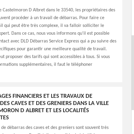
de Castelmoron D Albret dans le 33540, les propriétaires des
ent procéder à un travail de débarras. Pour faire ce
l qui peut être très complexe, il va falloir solliciter le
xpert. Dans ce cas, nous vous informons qu'il est possible
ntact avec DLD Débarras Service Express qui a pu suivre des
cifiques pour garantir une meilleure qualité de travail.
ut proposer des tarifs qui sont accessibles à tous. Si vous
ormations supplémentaires, il faut le téléphoner
AGES FINANCIERS ET LES TRAVAUX DE
DES CAVES ET DES GRENIERS DANS LA VILLE
MORON D ALBRET ET LES LOCALITÉS
TES
 de débarras des caves et des greniers sont souvent très