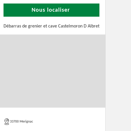
Nous localiser
Débarras de grenier et cave Castelmoron D Albret
33700 Merignac