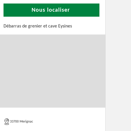
Nous localiser
Débarras de grenier et cave Eysines
33700 Merignac