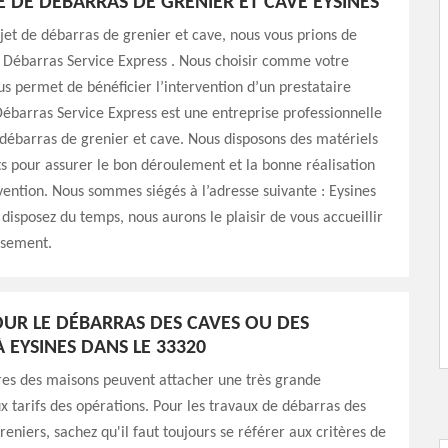
E DE DÉBARRAS DE GRENIER ET CAVE EYSINES
jet de débarras de grenier et cave, nous vous prions de
 Débarras Service Express . Nous choisir comme votre
us permet de bénéficier l’intervention d’un prestataire
Débarras Service Express est une entreprise professionnelle
débarras de grenier et cave. Nous disposons des matériels
nts pour assurer le bon déroulement et la bonne réalisation
vention. Nous sommes siégés à l’adresse suivante : Eysines
 disposez du temps, nous aurons le plaisir de vous accueillir
usement.
POUR LE DÉBARRAS DES CAVES OU DES
 EYSINES DANS LE 33320
res des maisons peuvent attacher une très grande
 tarifs des opérations. Pour les travaux de débarras des
reniers, sachez qu'il faut toujours se référer aux critères de