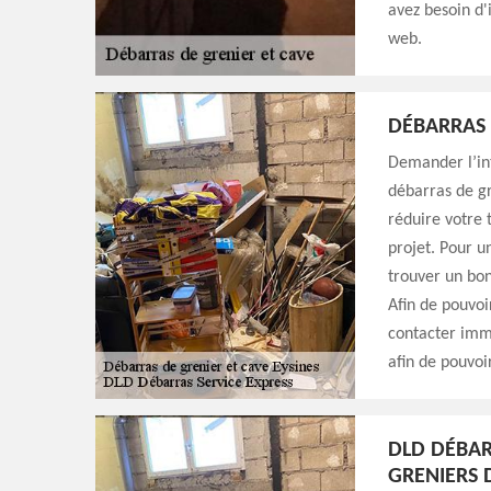
avez besoin d'i
web.
DÉBARRAS 
Demander l’int
débarras de gr
réduire votre 
projet. Pour u
trouver un bon
Afin de pouvoi
contacter im
afin de pouvoi
DLD DÉBAR
GRENIERS D