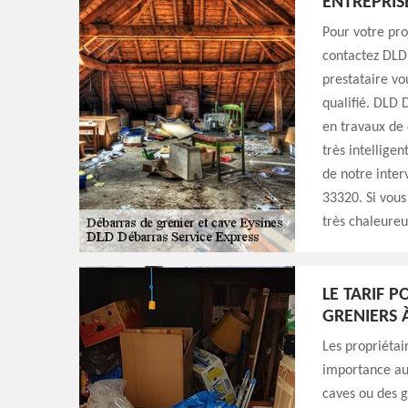
ENTREPRIS
Pour votre pro
contactez DLD
prestataire vo
qualifié. DLD 
en travaux de 
très intellige
de notre inter
33320. Si vous
très chaleure
LE TARIF 
GRENIERS À
Les propriétai
importance aux
caves ou des g