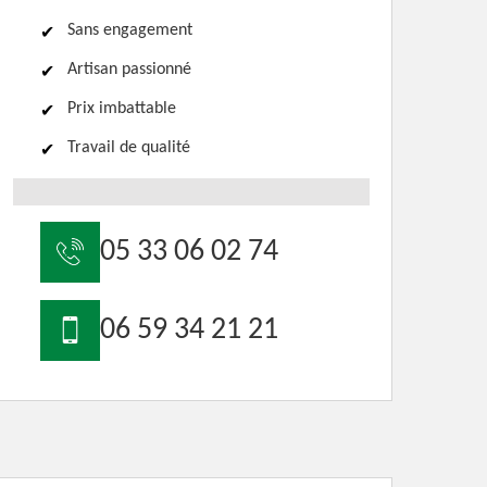
Sans engagement
Artisan passionné
Prix imbattable
Travail de qualité
05 33 06 02 74
06 59 34 21 21