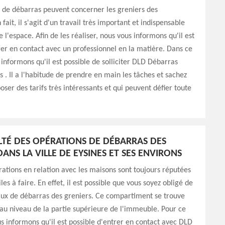
 de débarras peuvent concerner les greniers des
 fait, il s'agit d'un travail très important et indispensable
 l'espace. Afin de les réaliser, nous vous informons qu'il est
rer en contact avec un professionnel en la matière. Dans ce
 informons qu'il est possible de solliciter DLD Débarras
s . Il a l'habitude de prendre en main les tâches et sachez
oser des tarifs très intéressants et qui peuvent défier toute
ULTÉ DES OPÉRATIONS DE DÉBARRAS DES
ANS LA VILLE DE EYSINES ET SES ENVIRONS
rations en relation avec les maisons sont toujours réputées
ciles à faire. En effet, il est possible que vous soyez obligé de
aux de débarras des greniers. Ce compartiment se trouve
u niveau de la partie supérieure de l'immeuble. Pour ce
us informons qu'il est possible d'entrer en contact avec DLD