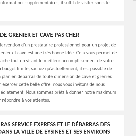
nformations supplémentaires, il suffit de visiter son site
DE GRENIER ET CAVE PAS CHER
ervention d’un prestataire professionnel pour un projet de
enier et cave est une très bonne idée. Cela vous permet de
tâche tout en visant le meilleur accomplissement de votre
n budget limité, sachez qu’actuellement, il est possible de
 plan en débarras de toute dimension de cave et grenier.
r exercer cette belle offre, nous vous invitons de nous
médiatement. Nous sommes prêts à donner notre maximum
r répondre à vos attentes.
RAS SERVICE EXPRESS ET LE DÉBARRAS DES
ANS LA VILLE DE EYSINES ET SES ENVIRONS