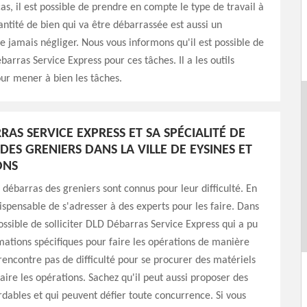
cas, il est possible de prendre en compte le type de travail à
uantité de bien qui va être débarrassée est aussi un
 jamais négliger. Nous vous informons qu'il est possible de
barras Service Express pour ces tâches. Il a les outils
ur mener à bien les tâches.
AS SERVICE EXPRESS ET SA SPÉCIALITÉ DE
ES GRENIERS DANS LA VILLE DE EYSINES ET
ONS
 débarras des greniers sont connus pour leur difficulté. En
ndispensable de s'adresser à des experts pour les faire. Dans
possible de solliciter DLD Débarras Service Express qui a pu
mations spécifiques pour faire les opérations de manière
e rencontre pas de difficulté pour se procurer des matériels
aire les opérations. Sachez qu'il peut aussi proposer des
ordables et qui peuvent défier toute concurrence. Si vous