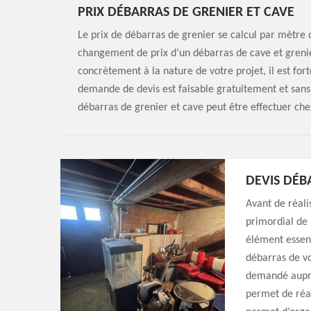
PRIX DÉBARRAS DE GRENIER ET CAVE
Le prix de débarras de grenier se calcul par mètre 
changement de prix d’un débarras de cave et grenier
concrètement à la nature de votre projet, il est fo
demande de devis est faisable gratuitement et san
débarras de grenier et cave peut être effectuer chez
DEVIS DÉB
Avant de réalis
primordial de 
élément essent
débarras de vo
demandé auprès
permet de réal