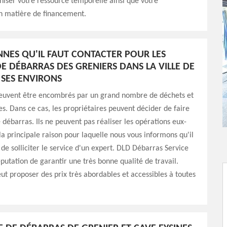
iser votre ressource temporelle ainsi que votre
en matière de financement.
NNES QU'IL FAUT CONTACTER POUR LES
E DÉBARRAS DES GRENIERS DANS LA VILLE DE
 SES ENVIRONS
peuvent être encombrés par un grand nombre de déchets et
les. Dans ce cas, les propriétaires peuvent décider de faire
 débarras. Ils ne peuvent pas réaliser les opérations eux-
a principale raison pour laquelle nous vous informons qu'il
 de solliciter le service d'un expert. DLD Débarras Service
éputation de garantir une très bonne qualité de travail.
eut proposer des prix très abordables et accessibles à toutes