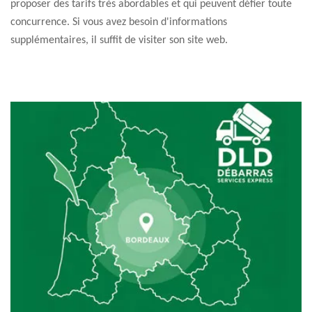
proposer des tarifs très abordables et qui peuvent défier toute
concurrence. Si vous avez besoin d'informations
supplémentaires, il suffit de visiter son site web.