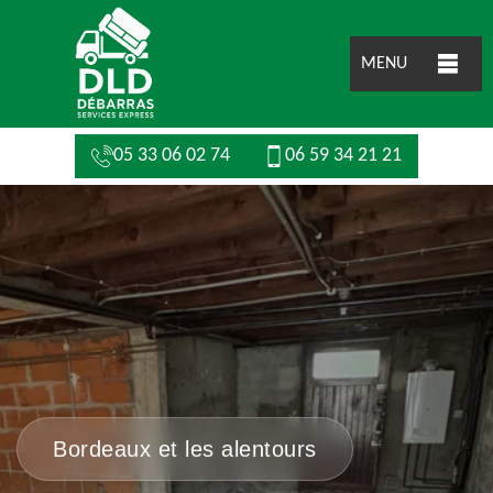
MENU
05 33 06 02 74
06 59 34 21 21
Bordeaux et les alentours