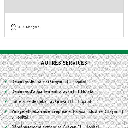
33700 Merignac
AUTRES SERVICES
Débarras de maison Grayan Et L Hopital
Débarras d'appartement Grayan Et L Hopital
Entreprise de débarras Grayan Et L Hopital
Vidage et débarras entreprise et locaux industriel Grayan Et
L Hopital
Déménagement entreprise Grayan Et L Hopital