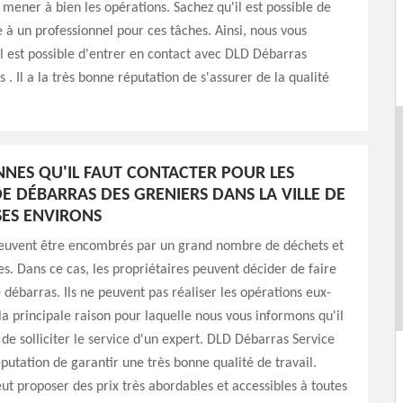
mener à bien les opérations. Sachez qu'il est possible de
e à un professionnel pour ces tâches. Ainsi, nous vous
l est possible d'entrer en contact avec DLD Débarras
 . Il a la très bonne réputation de s'assurer de la qualité
NNES QU'IL FAUT CONTACTER POUR LES
E DÉBARRAS DES GRENIERS DANS LA VILLE DE
SES ENVIRONS
peuvent être encombrés par un grand nombre de déchets et
les. Dans ce cas, les propriétaires peuvent décider de faire
 débarras. Ils ne peuvent pas réaliser les opérations eux-
a principale raison pour laquelle nous vous informons qu'il
 de solliciter le service d'un expert. DLD Débarras Service
éputation de garantir une très bonne qualité de travail.
eut proposer des prix très abordables et accessibles à toutes