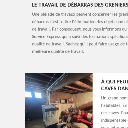
LE TRAVAIL DE DÉBARRAS DES GRENIERS
Une pléiade de travaux peuvent concerner les grenie
débarras c'est-à-dire l'élimination des objets non ut
de travail. Par conséquent, nous vous informons qu'
Service Express qui a suivi des formations spécifiqu
qualité de travail. Sachez qu'il peut faire usage de 
meilleure qualité de travail.
À QUI PEU
CAVES DANS
Un grand nombr
habitables. En 
des caves. Pou
indispensable 