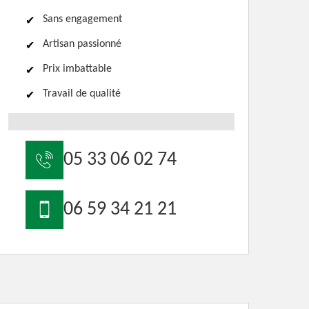
Sans engagement
Artisan passionné
Prix imbattable
Travail de qualité
05 33 06 02 74
06 59 34 21 21