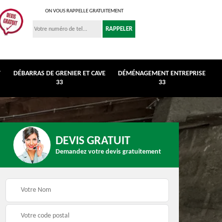
ON VOUS RAPPELLE GRATUITEMENT
T
DÉBARRAS DE GRENIER ET CAVE
DÉMÉNAGEMENT ENTREPRISE
33
33
DEVIS GRATUIT
Demandez votre devis gratuitement
r et
Déménagement
Débarras de maison 3
entreprise 33