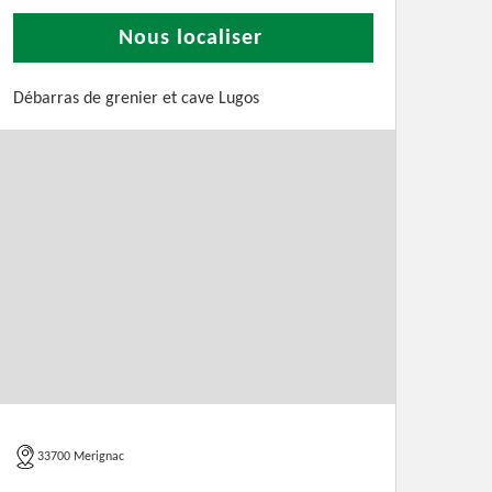
Nous localiser
Débarras de grenier et cave Lugos
33700 Merignac