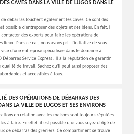
DES CAVES DANS LA VILLE DE LUGOS DANS LE
 de débarras touchent également les caves. Ce sont des
est possible d'entreposer des objets et des biens. En fait, il
e contacter des experts pour faire les opérations de
 lieux. Dans ce cas, nous avons pris l'initiative de vous
rvice d'une entreprise spécialisée dans le domaine à
 Débarras Service Express . Il a la réputation de garantir
 qualité de travail. Sachez qu'il peut aussi proposer des
 abordables et accessibles à tous.
ULTÉ DES OPÉRATIONS DE DÉBARRAS DES
DANS LA VILLE DE LUGOS ET SES ENVIRONS
rations en relation avec les maisons sont toujours réputées
ciles à faire. En effet, il est possible que vous soyez obligé de
aux de débarras des greniers. Ce compartiment se trouve