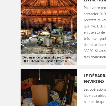
ENTREPRIS
Pour votre pro
contactez DLD
prestataire vo
qualifié. DLD 
en travaux de 
très intellige
de notre inter
33830. Si vous
très chaleure
LE DÉBARRA
ENVIRONS
Les opérations
les vieux obje
n'importe qui.