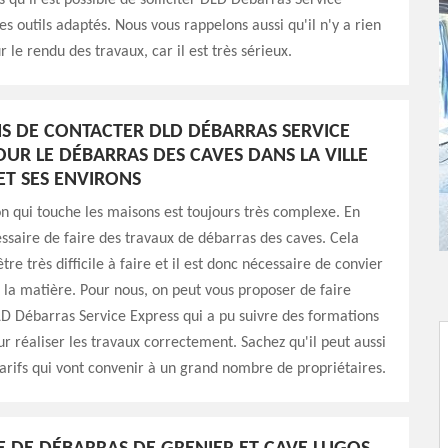
 qu'il est possible de solliciter DLD Débarras Service
es outils adaptés. Nous vous rappelons aussi qu'il n'y a rien
 le rendu des travaux, car il est très sérieux.
NS DE CONTACTER DLD DÉBARRAS SERVICE
OUR LE DÉBARRAS DES CAVES DANS LA VILLE
ET SES ENVIRONS
n qui touche les maisons est toujours très complexe. En
écessaire de faire des travaux de débarras des caves. Cela
tre très difficile à faire et il est donc nécessaire de convier
 la matière. Pour nous, on peut vous proposer de faire
D Débarras Service Express qui a pu suivre des formations
ur réaliser les travaux correctement. Sachez qu'il peut aussi
arifs qui vont convenir à un grand nombre de propriétaires.