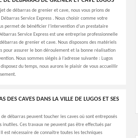
E DE DÉBARRAS DE GRENIER ET CAVE LUGOS
jet de débarras de grenier et cave, nous vous prions de
 Débarras Service Express . Nous choisir comme votre
us permet de bénéficier l’intervention d’un prestataire
Débarras Service Express est une entreprise professionnelle
débarras de grenier et cave. Nous disposons des matériels
nts pour assurer le bon déroulement et la bonne réalisation
vention. Nous sommes siégés à l’adresse suivante : Lugos
 disposez du temps, nous aurons le plaisir de vous accueillir
usement.
S DES CAVES DANS LA VILLE DE LUGOS ET SES
 de débarras peuvent toucher les caves où sont entreposés
ts inutiles. Ces travaux ne peuvent pas être effectués par
 Il est nécessaire de connaître toutes les techniques