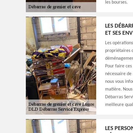
les bourses.
LES DÉBAR
ET SES EN
Les opérations
propriétaires 
déménagement. 
Pour faire ces 
nécessaire de 
nous vous info
matière. Nous 
Débarras Servi
meilleure quali
LES PERSO