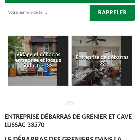
Entreprise de débarras
Débarras
33
d'appartement 33
ENTREPRISE DÉBARRAS DE GRENIER ET CAVE
LUSSAC 33570