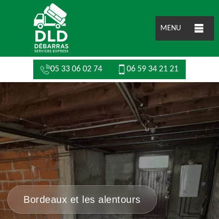
MENU
05 33 06 02 74
06 59 34 21 21
Bordeaux et les alentours