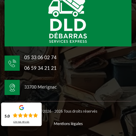
05 33 06 02 74
06 59 34 21 21
33700 Merignac
©2026 - 2026 Tous droits réservés
5.0
Lire nos
40
avis
Mentions légales