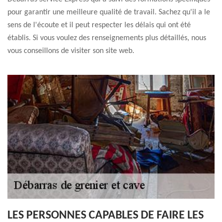
pour garantir une meilleure qualité de travail. Sachez qu'il a le
sens de l'écoute et il peut respecter les délais qui ont été
établis. Si vous voulez des renseignements plus détaillés, nous
vous conseillons de visiter son site web.
LES PERSONNES CAPABLES DE FAIRE LES