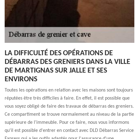
LA DIFFICULTÉ DES OPÉRATIONS DE
DÉBARRAS DES GRENIERS DANS LA VILLE
DE MARTIGNAS SUR JALLE ET SES
ENVIRONS
Toutes les opérations en relation avec les maisons sont toujours
réputées être très difficiles à faire. En effet, il est possible que
vous soyez obligé de faire des travaux de débarras des greniers.
Ce compartiment se trouve normalement au niveau de la partie
supérieure de l'immeuble. Pour ce faire, nous vous informons
qu'il est possible d'entrer en contact avec DLD Débarras Service
Express qui a les outils adaptés pour l'assurance d'une