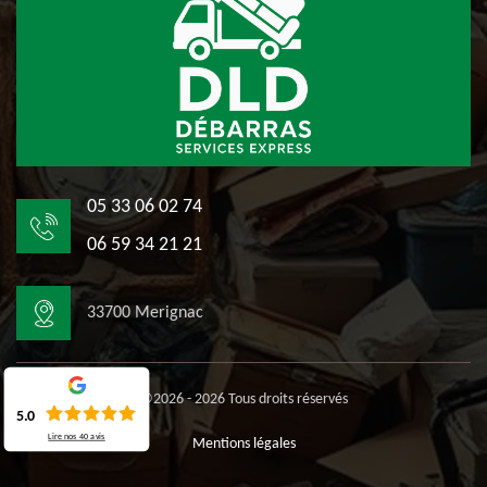
05 33 06 02 74
06 59 34 21 21
33700 Merignac
©2026 - 2026 Tous droits réservés
5.0
Lire nos
40
avis
Mentions légales