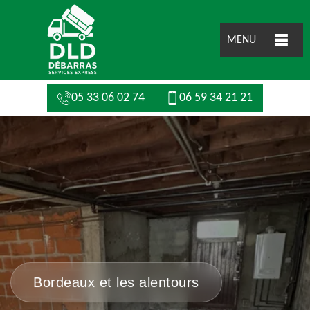
MENU
05 33 06 02 74
06 59 34 21 21
Bordeaux et les alentours