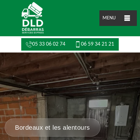
MENU
05 33 06 02 74
06 59 34 21 21
Bordeaux et les alentours