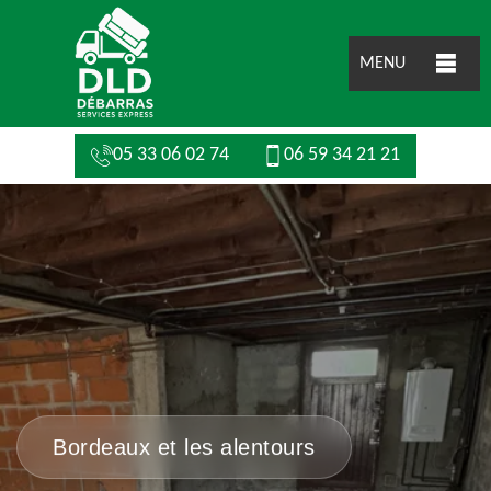
MENU
05 33 06 02 74
06 59 34 21 21
Bordeaux et les alentours