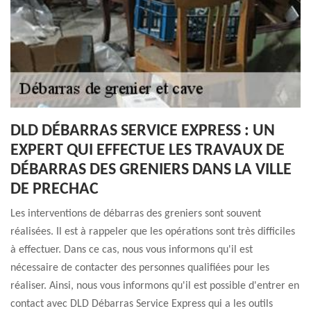
DLD DÉBARRAS SERVICE EXPRESS : UN
EXPERT QUI EFFECTUE LES TRAVAUX DE
DÉBARRAS DES GRENIERS DANS LA VILLE
DE PRECHAC
Les interventions de débarras des greniers sont souvent
réalisées. Il est à rappeler que les opérations sont très difficiles
à effectuer. Dans ce cas, nous vous informons qu'il est
nécessaire de contacter des personnes qualifiées pour les
réaliser. Ainsi, nous vous informons qu'il est possible d'entrer en
contact avec DLD Débarras Service Express qui a les outils