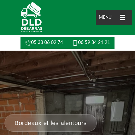
MENU
05 33 06 02 74
06 59 34 21 21
Bordeaux et les alentours