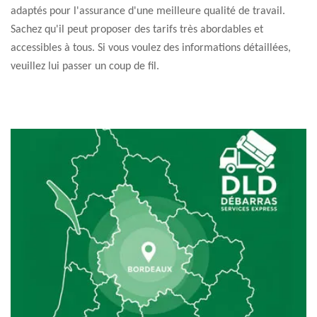
adaptés pour l'assurance d'une meilleure qualité de travail.
Sachez qu'il peut proposer des tarifs très abordables et
accessibles à tous. Si vous voulez des informations détaillées,
veuillez lui passer un coup de fil.