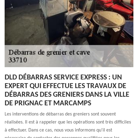
DLD DÉBARRAS SERVICE EXPRESS : UN
EXPERT QUI EFFECTUE LES TRAVAUX DE
DÉBARRAS DES GRENIERS DANS LA VILLE
DE PRIGNAC ET MARCAMPS
Les interventions de débarras des greniers sont souvent
réalisées. Il est à rappeler que les opérations sont très difficiles
à effectuer. Dans ce cas, nous vous informons qu'il est