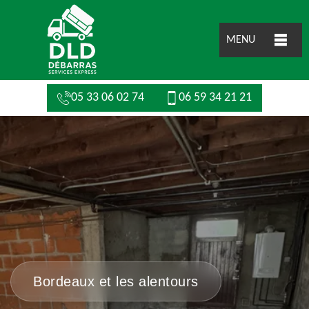
MENU
05 33 06 02 74
06 59 34 21 21
Bordeaux et les alentours