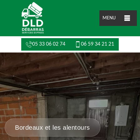
MENU
05 33 06 02 74
06 59 34 21 21
Bordeaux et les alentours