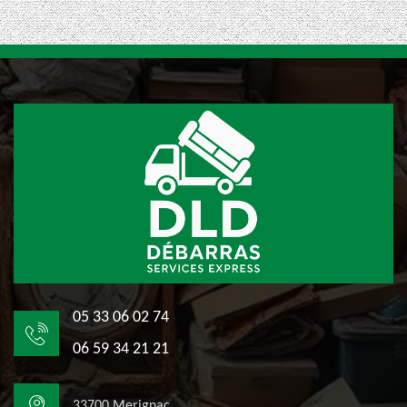
05 33 06 02 74
06 59 34 21 21
33700 Merignac