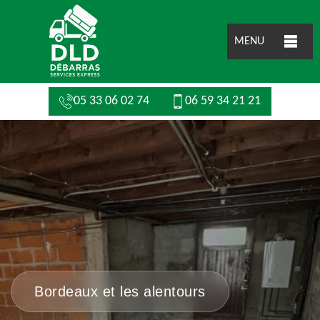
MENU
05 33 06 02 74
06 59 34 21 21
Bordeaux et les alentours