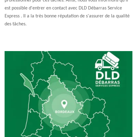
professionnel pour ces tâches. Ainsi, nous vous informons qu'il
est possible d'entrer en contact avec DLD Débarras Service
Express . Il a la très bonne réputation de s'assurer de la qualité
des tâches.