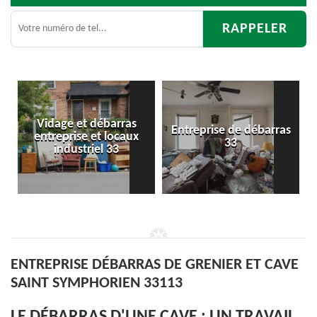
as
Entreprise de débarras
Débarras
aux
33
d'appartement 33
ENTREPRISE DÉBARRAS DE GRENIER ET CAVE
SAINT SYMPHORIEN 33113