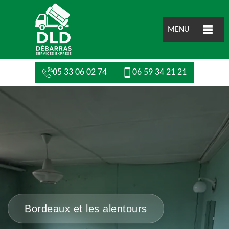
MENU
05 33 06 02 74
06 59 34 21 21
Bordeaux et les alentours