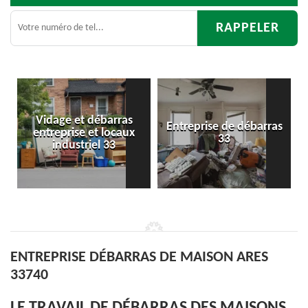
Entreprise de débarras
Débarras
33
d'appartement 33
ENTREPRISE DÉBARRAS DE MAISON ARES
33740