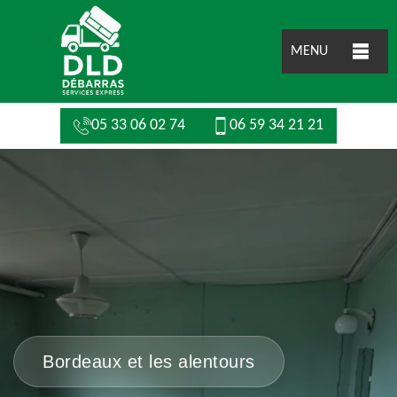
MENU
05 33 06 02 74
06 59 34 21 21
Bordeaux et les alentours